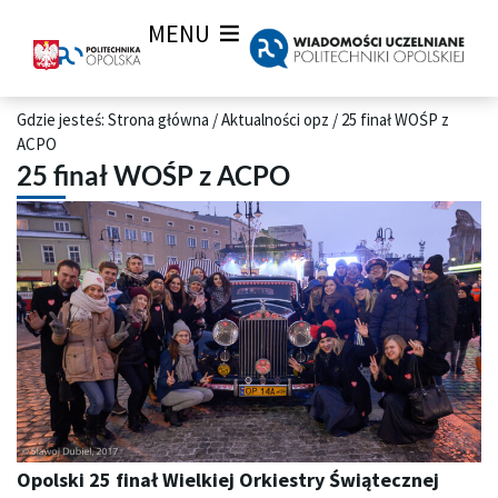
MENU
Gdzie jesteś:
Strona główna
/
Aktualności opz
/
25 finał WOŚP z
ACPO
25 finał WOŚP z ACPO
Opolski 25 finał Wielkiej Orkiestry Świątecznej