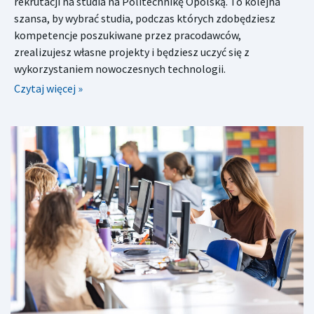
rekrutacji na studia na Politechnikę Opolską. To kolejna
szansa, by wybrać studia, podczas których zdobędziesz
kompetencje poszukiwane przez pracodawców,
zrealizujesz własne projekty i będziesz uczyć się z
wykorzystaniem nowoczesnych technologii.
Czytaj więcej »