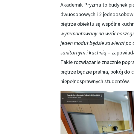
Akademik Pryzma to budynek pięc
dwuosobowych i 2 jednoosobowe.
piętrze obiektu są wspólne kuchn
wyremontowany na wzór naszego 
jeden moduł będzie zawierał p
sanitarnym i kuchnią
– zapowiada
Takie rozwiązanie znacznie po
piętrze będzie pralnia, pokój do 
niepełnosprawnych studentów.