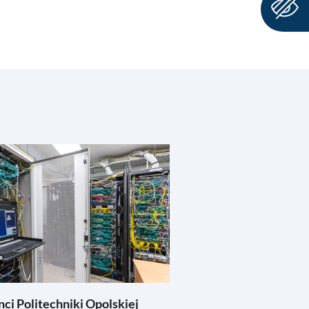
ci Politechniki Opolskiej