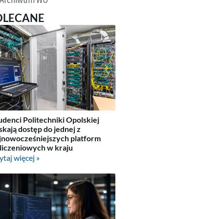
OLECANE
udenci Politechniki Opolskiej
skają dostęp do jednej z
jnowocześniejszych platform
liczeniowych w kraju
ytaj więcej »