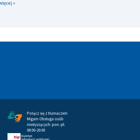
więcej »
Połącz się z tłumaczem
Migam Obsługa osób
niesłyszących: pon.-pt.
08:00-20:00