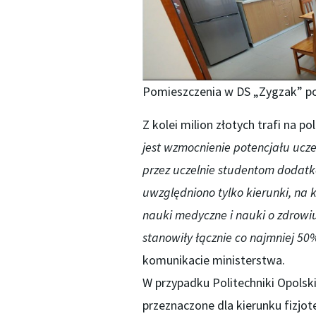
Pomieszczenia w DS „Zygzak” po
Z kolei milion złotych trafi na 
jest wzmocnienie potencjału ucz
przez uczelnie studentom dodatk
uwzględniono tylko kierunki, na 
nauki medyczne i nauki o zdrowiu
stanowiły łącznie co najmniej 50
komunikacie ministerstwa.
W przypadku Politechniki Opolsk
przeznaczone dla kierunku fizjote