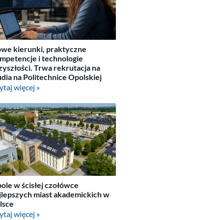
we kierunki, praktyczne
mpetencje i technologie
zyszłości. Trwa rekrutacja na
udia na Politechnice Opolskiej
ytaj więcej »
ole w ścisłej czołówce
jlepszych miast akademickich w
lsce
ytaj więcej »