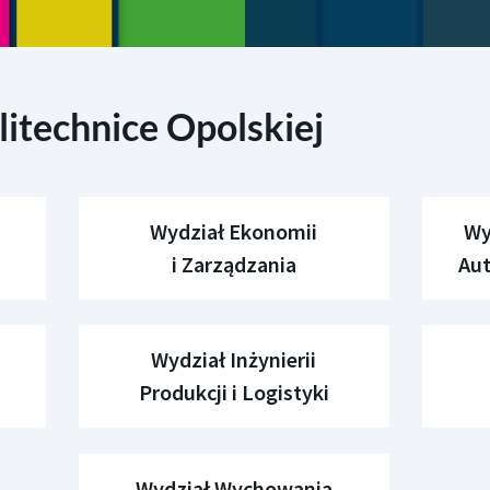
itechnice Opolskiej
Wydział Ekonomii
Wy
i Zarządzania
Aut
Wydział Inżynierii
Produkcji i Logistyki
Wydział Wychowania