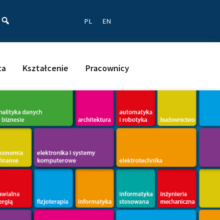
ać
PL
EN
ta
Kształcenie
Pracownicy