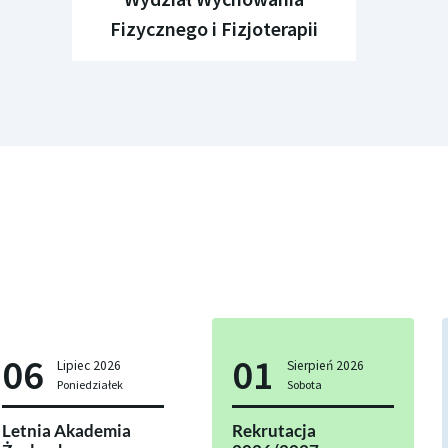
Fizycznego
i Fizjoterapii
06
01
Lipiec
2026
Sierpień
2026
Poniedziałek
Sobota
Letnia Akademia
Rekrutacja