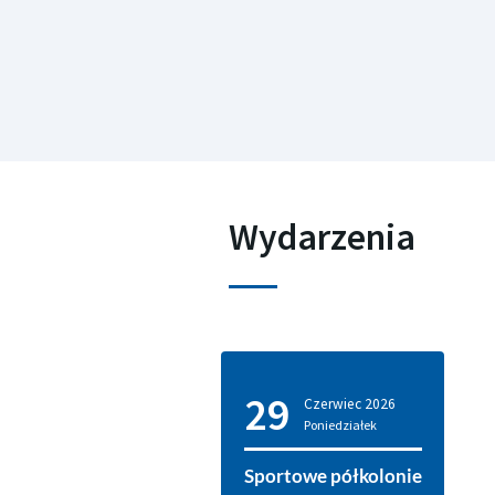
Wydarzenia
29
Czerwiec
2026
Poniedziałek
Sportowe półkolonie