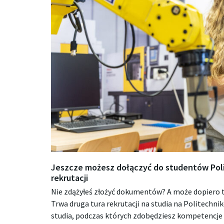
Jeszcze możesz dołączyć do studentów Polit
rekrutacji
Nie zdążyłeś złożyć dokumentów? A może dopiero t
Trwa druga tura rekrutacji na studia na Politechni
studia, podczas których zdobędziesz kompetencj