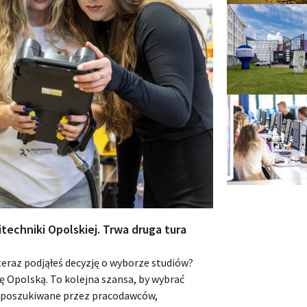
echniki Opolskiej. Trwa druga tura
eraz podjąłeś decyzję o wyborze studiów?
kę Opolską. To kolejna szansa, by wybrać
e poszukiwane przez pracodawców,