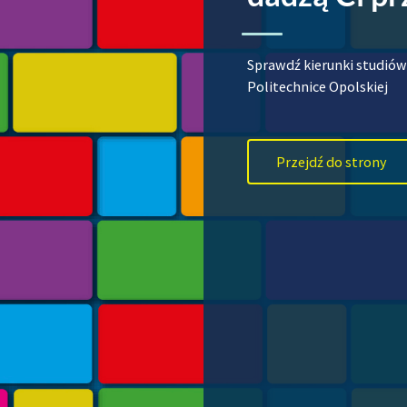
Sprawdź kierunki studiów
Politechnice Opolskiej
Przejdź do strony