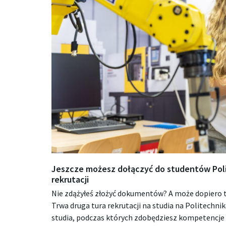
Jeszcze możesz dołączyć do studentów Polit
rekrutacji
Nie zdążyłeś złożyć dokumentów? A może dopiero t
Trwa druga tura rekrutacji na studia na Politechni
studia, podczas których zdobędziesz kompetencj