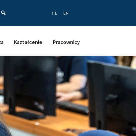
ać
PL
EN
ta
Kształcenie
Pracownicy