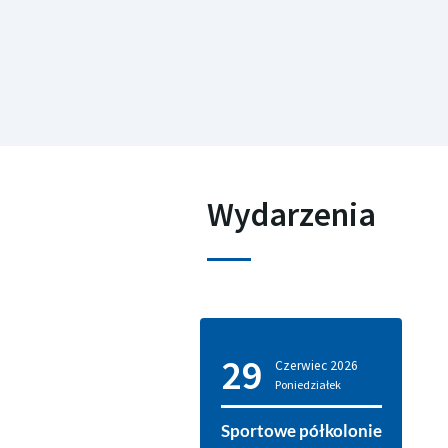
Wydarzenia
29
Czerwiec
2026
Poniedziałek
Sportowe półkolonie