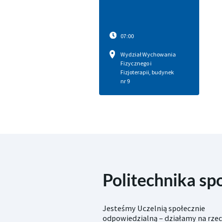
07:00
Wydział Wychowania
Fizycznego i
Fizjoterapii, budynek
nr 9
Politechnika sp
Jesteśmy Uczelnią społecznie
odpowiedzialną – działamy na rze