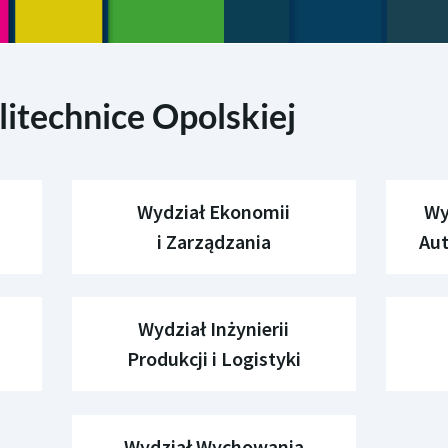
itechnice Opolskiej
Wydział Ekonomii
Wy
i Zarządzania
Aut
Wydział Inżynierii
Produkcji i Logistyki
Wydział Wychowania