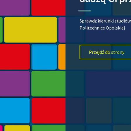
Sprawdź kierunki studiów
Politechnice Opolskiej
Przejdź do strony