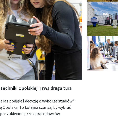
echniki Opolskiej. Trwa druga tura
eraz podjąłeś decyzję o wyborze studiów?
kę Opolską. To kolejna szansa, by wybrać
e poszukiwane przez pracodawców,