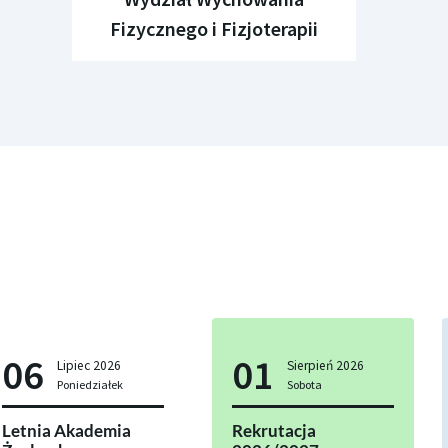
Fizycznego
i Fizjoterapii
06
01
Lipiec
2026
Sierpień
2026
Poniedziałek
Sobota
Letnia Akademia
Rekrutacja