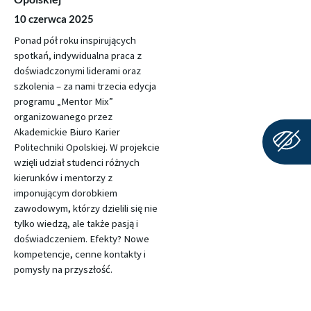
10 czerwca 2025
Ponad pół roku inspirujących
spotkań, indywidualna praca z
doświadczonymi liderami oraz
szkolenia – za nami trzecia edycja
programu „Mentor Mix”
organizowanego przez
Akademickie Biuro Karier
Politechniki Opolskiej. W projekcie
wzięli udział studenci różnych
kierunków i mentorzy z
imponującym dorobkiem
zawodowym, którzy dzielili się nie
tylko wiedzą, ale także pasją i
doświadczeniem. Efekty? Nowe
kompetencje, cenne kontakty i
pomysły na przyszłość.