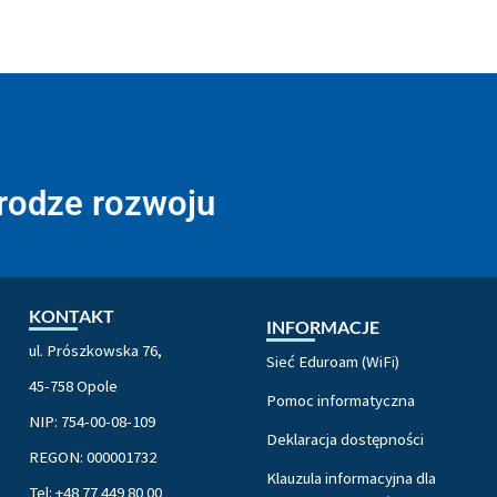
drodze rozwoju
KONTAKT
INFORMACJE
ul. Prószkowska 76,
Sieć Eduroam (WiFi)
45-758 Opole
Pomoc informatyczna
NIP: 754-00-08-109
Deklaracja dostępności
REGON: 000001732
Klauzula informacyjna dla
Tel: +48 77 449 80 00