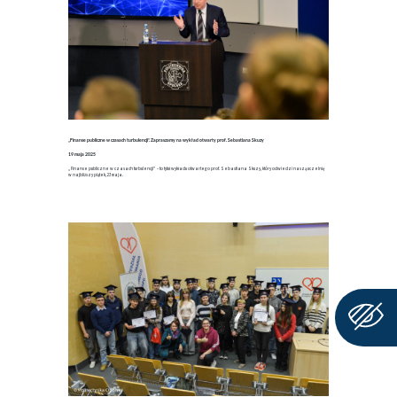
„Finanse publiczne w czasach turbulencji”. Zapraszamy na wykład otwarty prof. Sebastiana Skuzy
19 maja 2025
„Finanse publiczne w czasach turbulencji” – to tytuł wykładu otwartego prof. Sebastiana Skuzy, który odwiedzi naszą uczelnię
w najbliższy piątek, 23 maja.