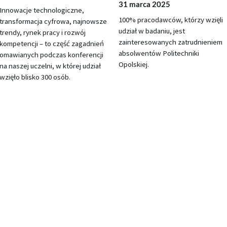
31 marca 2025
Innowacje technologiczne,
100% pracodawców, którzy wzięli
transformacja cyfrowa, najnowsze
udział w badaniu, jest
trendy, rynek pracy i rozwój
zainteresowanych zatrudnieniem
kompetencji – to część zagadnień
absolwentów Politechniki
omawianych podczas konferencji
Opolskiej.
na naszej uczelni, w której udział
wzięło blisko 300 osób.