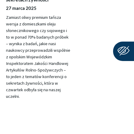
27 marca 2025
Zamiast oliwy premium tańsza
wersja z domieszkami oleju
słonecznikowego czy sojowego i
to w ponad 70% badanych próbek
– wynika z badań, jakie nasi
naukowcy przeprowadzili wspólnie
z opolskim Wojewódzkim
Inspektoratem Jakości Handlowej
Artykułów Rolno-Spożywczych –
to jeden z tematów konferencji o
sekretach żywności, która w
czwartek odbyła się na naszej
uczelni.