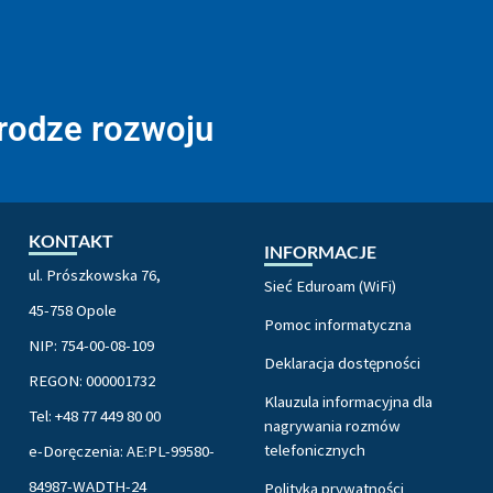
drodze rozwoju
KONTAKT
INFORMACJE
ul. Prószkowska 76,
Sieć Eduroam (WiFi)
45-758 Opole
Pomoc informatyczna
NIP: 754-00-08-109
Deklaracja dostępności
REGON: 000001732
Klauzula informacyjna dla
Tel: +48 77 449 80 00
nagrywania rozmów
telefonicznych
e-Doręczenia: AE:PL-99580-
84987-WADTH-24
Polityka prywatności