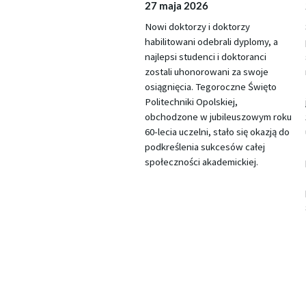
27 maja 2026
Nowi doktorzy i doktorzy
habilitowani odebrali dyplomy, a
najlepsi studenci i doktoranci
zostali uhonorowani za swoje
osiągnięcia. Tegoroczne Święto
Politechniki Opolskiej,
obchodzone w jubileuszowym roku
60-lecia uczelni, stało się okazją do
podkreślenia sukcesów całej
społeczności akademickiej.