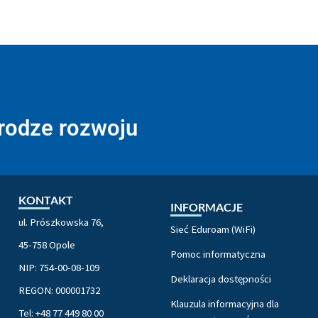
drodze rozwoju
KONTAKT
INFORMACJE
ul. Prószkowska 76,
Sieć Eduroam (WiFi)
45-758 Opole
Pomoc informatyczna
NIP: 754-00-08-109
Deklaracja dostępności
REGON: 000001732
Klauzula informacyjna dla
Tel: +48 77 449 80 00