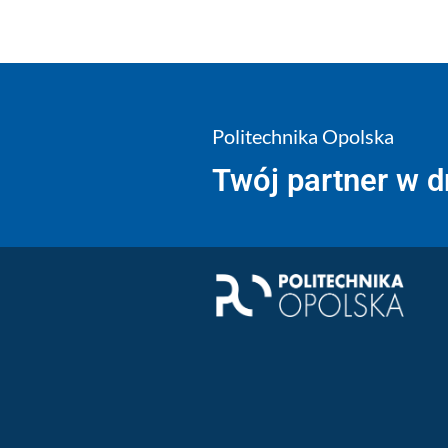
Politechnika Opolska
Twój partner w 