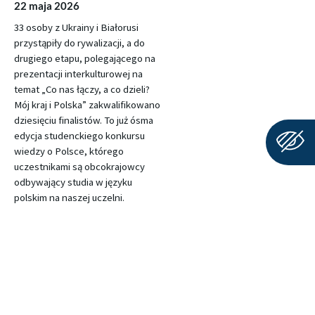
22 maja 2026
33 osoby z Ukrainy i Białorusi
przystąpiły do rywalizacji, a do
drugiego etapu, polegającego na
prezentacji interkulturowej na
temat „Co nas łączy, a co dzieli?
Mój kraj i Polska” zakwalifikowano
dziesięciu finalistów. To już ósma
edycja studenckiego konkursu
wiedzy o Polsce, którego
uczestnikami są obcokrajowcy
odbywający studia w języku
polskim na naszej uczelni.