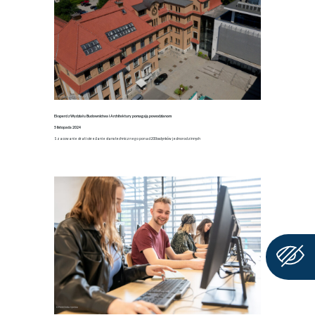
Eksperci z Wydziału Budownictwa i Architektury pomagają powodzianom
5 listopada 2024
Szacowanie strat i określanie stanu technicznego ponad 200 budynków jednorodzinnych