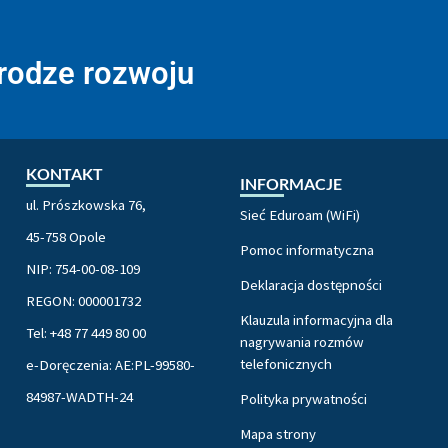
drodze rozwoju
KONTAKT
INFORMACJE
ul. Prószkowska 76,
Sieć Eduroam (WiFi)
45-758 Opole
Pomoc informatyczna
NIP: 754-00-08-109
Deklaracja dostępności
REGON: 000001732
Klauzula informacyjna dla
Tel: +48 77 449 80 00
nagrywania rozmów
telefonicznych
e-Doręczenia: AE:PL-99580-
84987-WADTH-24
Polityka prywatności
Mapa strony