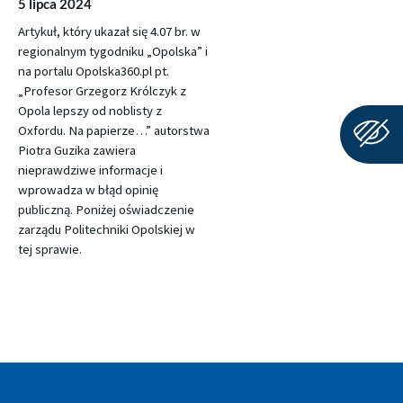
5 lipca 2024
Artykuł, który ukazał się 4.07 br. w
regionalnym tygodniku „Opolska” i
na portalu Opolska360.pl pt.
„Profesor Grzegorz Królczyk z
Opola lepszy od noblisty z
Oxfordu. Na papierze…” autorstwa
Piotra Guzika zawiera
nieprawdziwe informacje i
wprowadza w błąd opinię
publiczną. Poniżej oświadczenie
zarządu Politechniki Opolskiej w
tej sprawie.