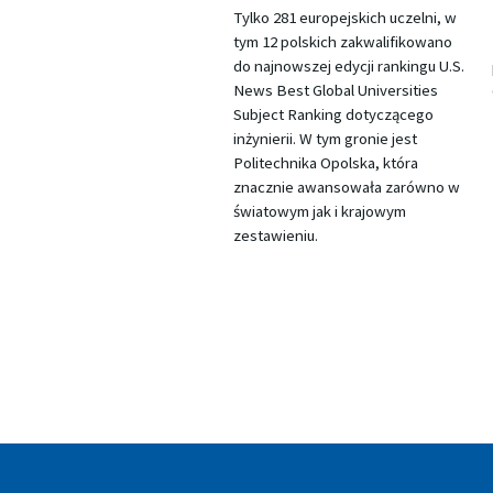
Tylko 281 europejskich uczelni, w
tym 12 polskich zakwalifikowano
do najnowszej edycji rankingu U.S.
News Best Global Universities
Subject Ranking dotyczącego
inżynierii. W tym gronie jest
Politechnika Opolska, która
znacznie awansowała zarówno w
światowym jak i krajowym
zestawieniu.