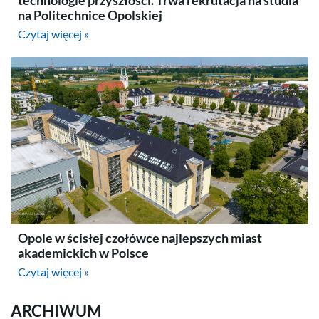
na Politechnice Opolskiej
Czytaj więcej »
Opole w ścisłej czołówce najlepszych miast
akademickich w Polsce
Czytaj więcej »
ARCHIWUM
ARCHIWUM