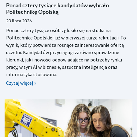
Ponad cztery tysiące kandydatów wybrało
Politechnikę Opolską
20 lipca 2026
Ponad cztery tysiące osób zgłosiło się na studia na
Politechnice Opolskiej już w pierwszej turze rekrutacji. To
wynik, który potwierdza rosnące zainteresowanie ofertą
uczelni. Kandydatów przyciągają zarówno sprawdzone
kierunki, jak i nowości odpowiadające na potrzeby rynku
pracy, w tym AI w biznesie, sztuczna inteligencja oraz
informatyka stosowana.
Czytaj więcej »