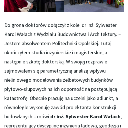
Do grona doktorów dołączył z kolei dr inż. Sylwester
Karol Wałach z Wydziału Budownictwa i Architektury. –
Jestem absolwentem Politechniki Opolskiej. Tutaj
ukończyłem studia inżynierskie i magisterskie, a
następnie szkołę doktorską. W swojej rozprawie
zajmowałem się parametryczną analizą wpływu
nieliniowego modelowania żelbetowych budynków
płytowo-słupowych na ich odporność na postępującą
katastrofę. Obecnie pracuję na uczelni jako adiunkt, a
równolegle wykonuję zawód projektanta konstrukcji
budowlanych – mówi
dr inż. Sylwester Karol Wałach
,
reprezentujący dyscyplinę inżynieria lądowa, geodezja i