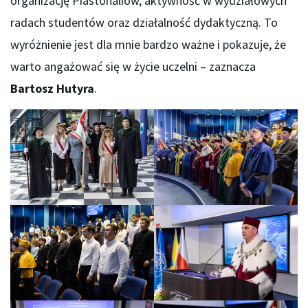
organizację Piastonaliów, aktywność w wydziałowych
radach studentów oraz działalność dydaktyczną. To
wyróżnienie jest dla mnie bardzo ważne i pokazuje, że
warto angażować się w życie uczelni – zaznacza
Bartosz Hutyra
.