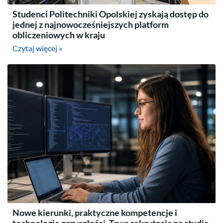
Studenci Politechniki Opolskiej zyskają dostęp do
jednej z najnowocześniejszych platform
obliczeniowych w kraju
Czytaj więcej »
Nowe kierunki, praktyczne kompetencje i
technologie przyszłości. Trwa rekrutacja na studia