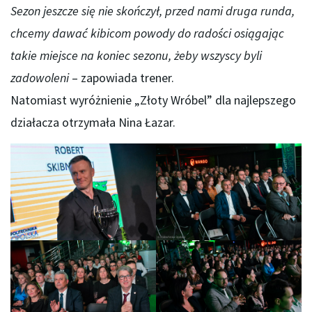
Sezon jeszcze się nie skończył, przed nami druga runda,
chcemy dawać kibicom powody do radości osiągając
takie miejsce na koniec sezonu, żeby wszyscy byli
zadowoleni
– zapowiada trener.
Natomiast wyróżnienie „Złoty Wróbel” dla najlepszego
działacza otrzymała Nina Łazar.