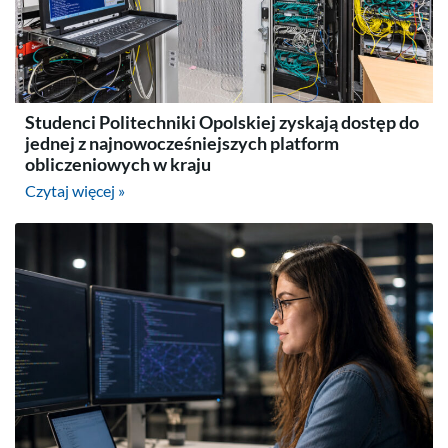
Studenci Politechniki Opolskiej zyskają dostęp do
jednej z najnowocześniejszych platform
obliczeniowych w kraju
Czytaj więcej »