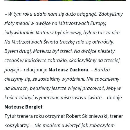
–
W tym roku udało nam się dużo osiągnąć. Zdobyliśmy
złoty medal w dwójce na Mistrzostwach Europy,
indywidualnie Mateusz był pierwszy, byłem tuż za nim.
Na Mistrzostwach Świata troszkę role się odwróciły.
Byłem drugi, Mateusz był trzeci. Na dwójce niestety
czegoś w końcówce zabrakło, skończyliśmy na trzeciej
pozycji
– relacjonuje
Mateusz Zuchora
. –
Bardzo
cieszymy się, że zostaliśmy wyróżnieni. Nie spoczniemy
na laurach, będziemy jeszcze więcej pracować, żeby w
końcu zdobyć wymarzone mistrzostwo świata
– dodaje
Mateusz Borgieł
.
Tytuł trenera roku otrzymał Robert Skibniewski, trener
koszykarzy. – N
ie mogłem uwierzyć jak zobaczyłem