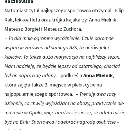
Raczkowska
.
Natomiast tytuł najlepszego sportowca otrzymali: Filip
Rak, lekkoatleta oraz trójka kajakarzy: Anna Mielnik,
Mateusz Borgieł i Mateusz Zuchora.
–
To dla mnie ogromne wyróżnienie. Czuję ogromne
wsparcie zarówno od samego AZS, trenerów jak i
kibiców. To także duża motywacja na najbliższy sezon.
Mam nadzieję, że będzie lepszy od ostatniego, chociaż
był on naprawdę udany
– podkreśla
Anna Mielnik
,
która zajęła także 2. miejsce w plebiscycie na
najpopularniejszego sportowca. –
Trenuję dwa razy
dziennie, co chwilę wyjeżdżam na obozy, praktycznie nie
ma mnie w Opolu, więc bardzo się cieszę, że udało mi się
być na Balu Sportowca i odebrać nagrodę osobiście
–