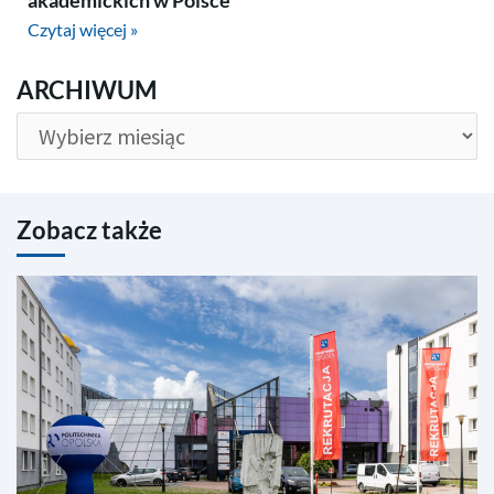
akademickich w Polsce
Czytaj więcej »
ARCHIWUM
ARCHIWUM
Zobacz także