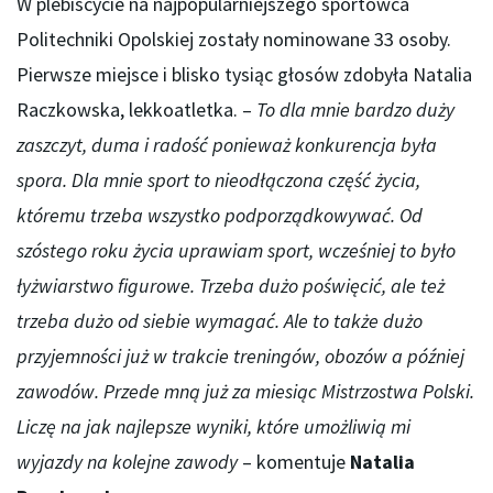
W plebiscycie na najpopularniejszego sportowca
Politechniki Opolskiej zostały nominowane 33 osoby.
Pierwsze miejsce i blisko tysiąc głosów zdobyła Natalia
Raczkowska, lekkoatletka. –
To dla mnie bardzo duży
zaszczyt, duma i radość ponieważ konkurencja była
spora. Dla mnie sport to nieodłączona część życia,
któremu trzeba wszystko podporządkowywać. Od
szóstego roku życia uprawiam sport, wcześniej to było
łyżwiarstwo figurowe. Trzeba dużo poświęcić, ale też
trzeba dużo od siebie wymagać. Ale to także dużo
przyjemności już w trakcie treningów, obozów a później
zawodów. Przede mną już za miesiąc Mistrzostwa Polski.
Liczę na jak najlepsze wyniki, które umożliwią mi
wyjazdy na kolejne zawody
– komentuje
Natalia