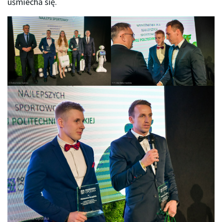
uśmiecha się.