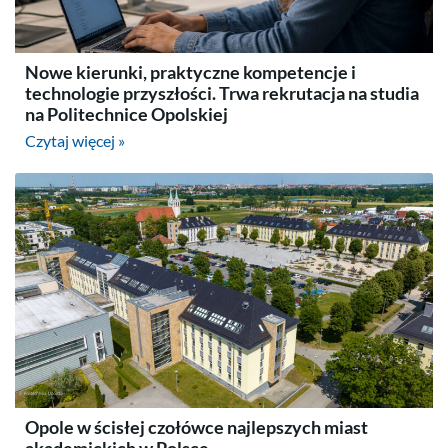
Nowe kierunki, praktyczne kompetencje i
technologie przyszłości. Trwa rekrutacja na studia
na Politechnice Opolskiej
Czytaj więcej »
Opole w ścisłej czołówce najlepszych miast