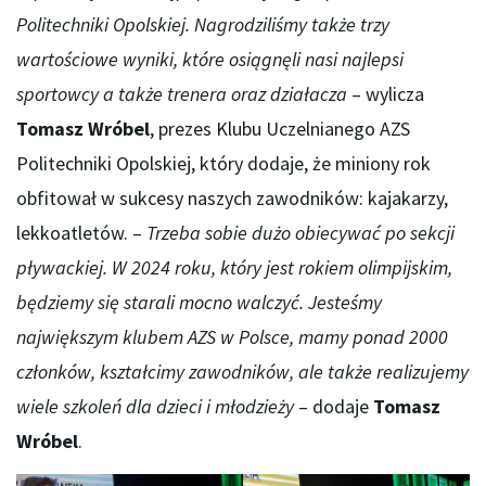
Politechniki Opolskiej. Nagrodziliśmy także trzy
wartościowe wyniki, które osiągnęli nasi najlepsi
sportowcy a także trenera oraz działacza
– wylicza
Tomasz Wróbel
, prezes Klubu Uczelnianego AZS
Politechniki Opolskiej, który dodaje, że miniony rok
obfitował w sukcesy naszych zawodników: kajakarzy,
lekkoatletów. –
Trzeba sobie dużo obiecywać po sekcji
pływackiej. W 2024 roku, który jest rokiem olimpijskim,
będziemy się starali mocno walczyć. Jesteśmy
największym klubem AZS w Polsce, mamy ponad 2000
członków, kształcimy zawodników, ale także realizujemy
wiele szkoleń dla dzieci i młodzieży
– dodaje
Tomasz
Wróbel
.