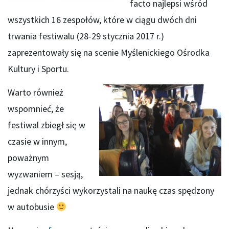
facto najlepsi wśród
wszystkich 16 zespołów, które w ciągu dwóch dni
trwania festiwalu (28-29 stycznia 2017 r.)
zaprezentowały się na scenie Myślenickiego Ośrodka
Kultury i Sportu.
Warto również
wspomnieć, że
festiwal zbiegł się w
czasie w innym,
poważnym
wyzwaniem – sesją,
jednak chórzyści wykorzystali na naukę czas spędzony
w autobusie