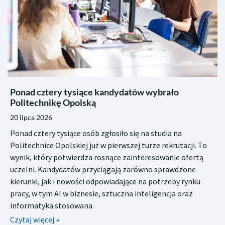
Ponad cztery tysiące kandydatów wybrało
Politechnikę Opolską
20 lipca 2026
Ponad cztery tysiące osób zgłosiło się na studia na
Politechnice Opolskiej już w pierwszej turze rekrutacji. To
wynik, który potwierdza rosnące zainteresowanie ofertą
uczelni. Kandydatów przyciągają zarówno sprawdzone
kierunki, jak i nowości odpowiadające na potrzeby rynku
pracy, w tym AI w biznesie, sztuczna inteligencja oraz
informatyka stosowana.
Czytaj więcej »