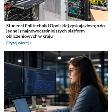
Studenci Politechniki Opolskiej zyskają dostęp do
jednej z najnowocześniejszych platform
obliczeniowych w kraju
Czytaj więcej »