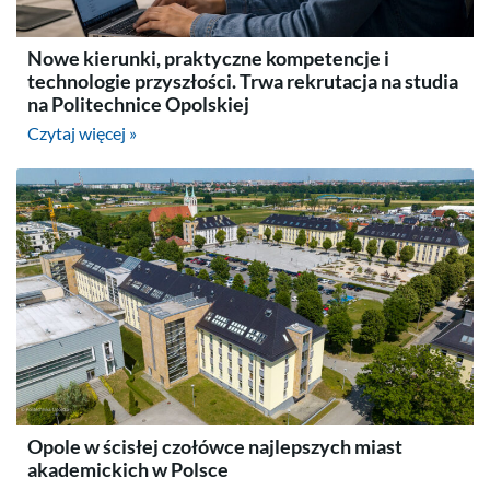
Nowe kierunki, praktyczne kompetencje i
technologie przyszłości. Trwa rekrutacja na studia
na Politechnice Opolskiej
Czytaj więcej »
Opole w ścisłej czołówce najlepszych miast
akademickich w Polsce