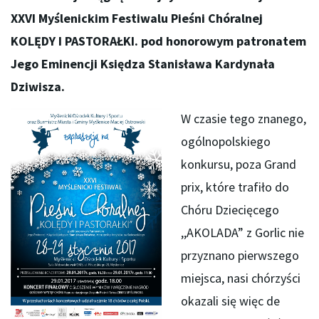
XXVI Myślenickim Festiwalu Pieśni Chóralnej
KOLĘDY I PASTORAŁKI. pod honorowym patronatem
Jego Eminencji Księdza Stanisława Kardynała
Dziwisza.
W czasie tego znanego,
ogólnopolskiego
konkursu, poza Grand
prix, które trafiło do
Chóru Dziecięcego
,,AKOLADA” z Gorlic nie
przyznano pierwszego
miejsca, nasi chórzyści
okazali się więc de