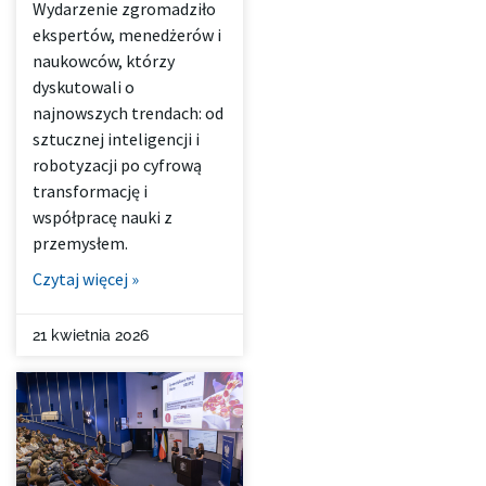
Wydarzenie zgromadziło
ekspertów, menedżerów i
naukowców, którzy
dyskutowali o
najnowszych trendach: od
sztucznej inteligencji i
robotyzacji po cyfrową
transformację i
współpracę nauki z
przemysłem.
Czytaj więcej »
21 kwietnia 2026