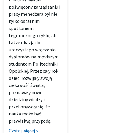
poświęcony zarządzaniu i
pracy menedżera był nie
tylko ostatnim
spotkaniem
tegorocznego cyklu, ale
także okazją do
uroczystego wręczenia
dyplomów najmłodszym
studentom Politechniki
Opolskiej. Przez cały rok
dzieci rozwijały swoją
ciekawość świata,
poznawały nowe
dziedziny wiedzy i
przekonywały się, że
nauka może być
prawdziwą przygodą.
Czytaj więcej »