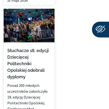
21 maja 2026
Słuchacze 18. edycji
Dziecięcej
Politechniki
Opolskiej odebrali
dyplomy
Ponad 200 młodych
uczestników zakończyło
18. edycję Dziecięcej
Politechniki Opolskiej.
Finałowy wykład