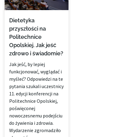
Dietetyka
przyszłości na
Politechnice
Opolskiej. Jak jeść
zdrowo i świadomie?
Jak jeść, by lepiej
funkcjonować, wyglądać i
myśleć? Odpowiedzi na te
pytania szukali uczestnicy
11. edycji konferencji na
Politechnice Opolskiej,
poświęconej
nowoczesnemu podejściu
do żywienia i zdrowia.
Wydarzenie zgromadziło