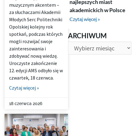
najlepszych miast
muzycznym akcentem –
akademickich w Polsce
za słuchaczami Akademii
Czytaj więcej »
Młodych Serc Politechniki
Opolskiej kolejny rok
ARCHIWUM
spotkań, podczas których
ARCHIWUM
mogli rozwijać swoje
zainteresowania i
zdobywać nową wiedzę.
Uroczyste zakończenie
12. edycji AMS odbyło się w
czwartek, 18 czerwca.
Czytaj więcej »
18 czerwca 2026