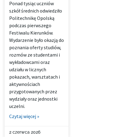
Ponad tysiąc uczniów
szkół średnich odwiedziło
Politechnikę Opolską
podczas pierwszego
Festiwalu Kierunków.
Wydarzenie było okazją do
poznania oferty studiów,
rozmów ze studentami i
wykładowcami oraz
udziału w licznych
pokazach, warsztatach i
aktywnościach
przygotowanych przez
wydziały oraz jednostki
uczelni.
Czytaj więcej »
2 czerwca 2026