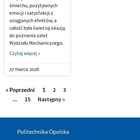
śmiechu, pozytywnych
emocji i satysfakcji z
osiąganych efektów, a
całość była świetną okazją
do poznania zalet
Wydziału Mechanicznego.
Czytaj więcej »
27 marca 2026
« Poprzedni
1
2
3
…
15
Następny »
Politechnika Opolska