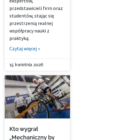
ekspertów,
przedstawicieli firm oraz
studentów, stając się
przestrzenią realnej
współpracy nauki z
praktyką.
Czytaj więcej »
15 kwietnia 2026
Kto wygrał
„Mechaniczny by