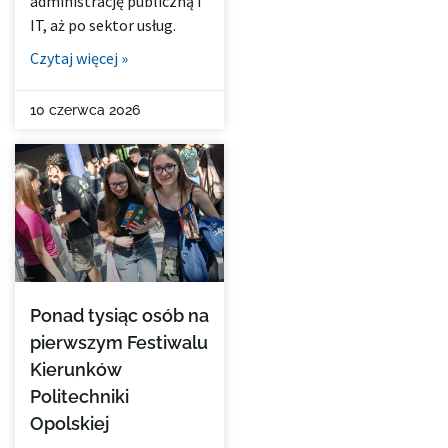
administrację publiczną i
IT, aż po sektor usług.
Czytaj więcej »
10 czerwca 2026
Ponad tysiąc osób na
pierwszym Festiwalu
Kierunków
Politechniki
Opolskiej