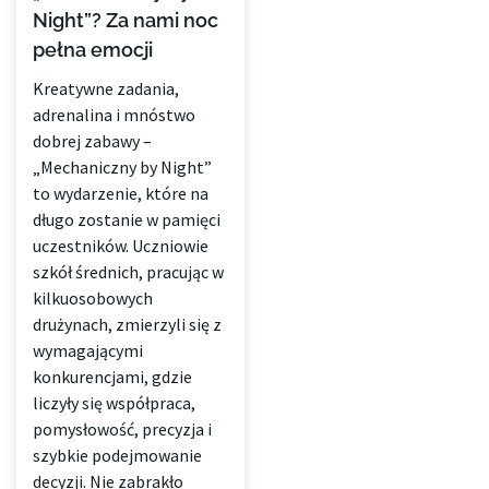
Night”? Za nami noc
pełna emocji
Kreatywne zadania,
adrenalina i mnóstwo
dobrej zabawy –
„Mechaniczny by Night”
to wydarzenie, które na
długo zostanie w pamięci
uczestników. Uczniowie
szkół średnich, pracując w
kilkuosobowych
drużynach, zmierzyli się z
wymagającymi
konkurencjami, gdzie
liczyły się współpraca,
pomysłowość, precyzja i
szybkie podejmowanie
decyzji. Nie zabrakło