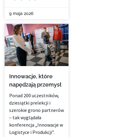
9 maja 2026
Innowacje, które
napędzają przemysł
Ponad 200 uczestników,
dziesiątki prelekcji i
szerokie grono partnerów
– tak wyglądała
konferencja „Innowacje w
Logistyce i Produkcji”.