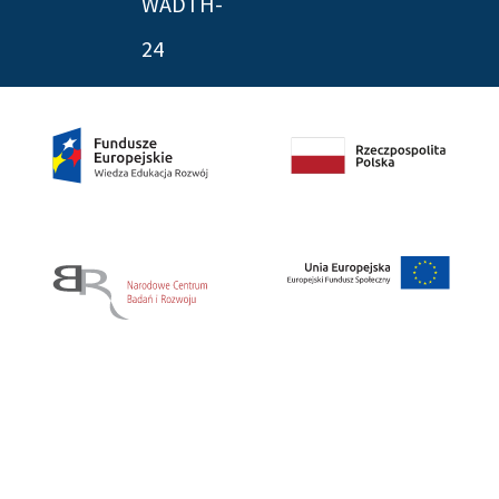
WADTH-
24