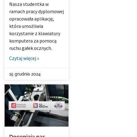
Nasza studentka w
ramach pracy dyplomowej
opracowała aplikację,
która umożliwia
korzystanie z klawiatury
komputera za pomocą
ruchu gałek ocznych.
Czytaj więcej »
15 grudnia 2024
Doceniają nas