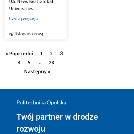
U.S. News Best Global
Universities.
Czytaj więcej »
25 listopada 2024
« Poprzedni
1
2
3
4
5
…
28
Następny »
Politechnika Opolska
Twój partner w drodze
rozwoju