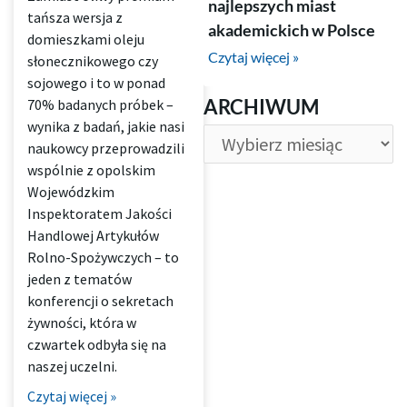
najlepszych miast
tańsza wersja z
akademickich w Polsce
domieszkami oleju
Czytaj więcej »
słonecznikowego czy
sojowego i to w ponad
ARCHIWUM
ARCHIWUM
70% badanych próbek –
wynika z badań, jakie nasi
naukowcy przeprowadzili
wspólnie z opolskim
Wojewódzkim
Inspektoratem Jakości
Handlowej Artykułów
Rolno-Spożywczych – to
jeden z tematów
konferencji o sekretach
żywności, która w
czwartek odbyła się na
naszej uczelni.
Czytaj więcej »