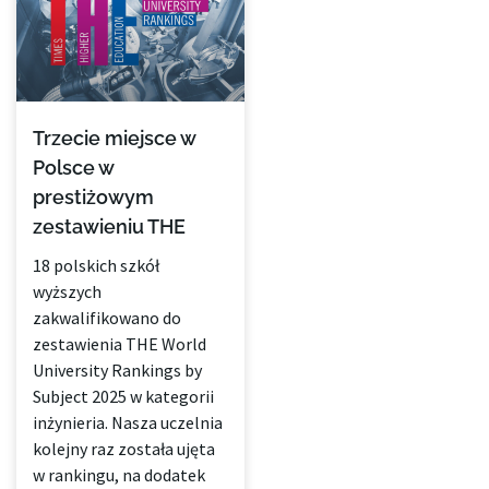
Trzecie miejsce w
Polsce w
prestiżowym
zestawieniu THE
18 polskich szkół
wyższych
zakwalifikowano do
zestawienia THE World
University Rankings by
Subject 2025 w kategorii
inżynieria. Nasza uczelnia
kolejny raz została ujęta
w rankingu, na dodatek