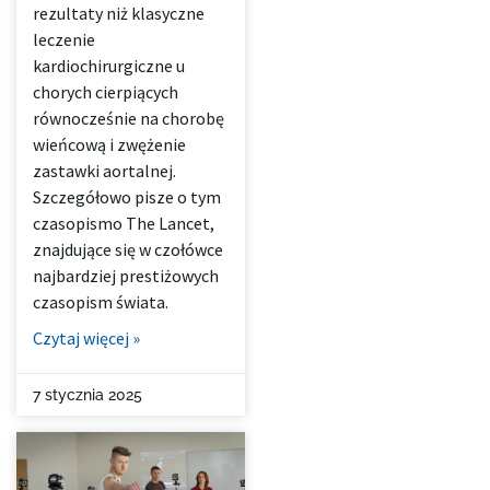
rezultaty niż klasyczne
leczenie
kardiochirurgiczne u
chorych cierpiących
równocześnie na chorobę
wieńcową i zwężenie
zastawki aortalnej.
Szczegółowo pisze o tym
czasopismo The Lancet,
znajdujące się w czołówce
najbardziej prestiżowych
czasopism świata.
Czytaj więcej »
7 stycznia 2025