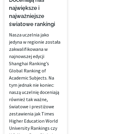
największe i
najważniejsze
światowe rankingi
Nasza uczelnia jako
jedyna w regionie została
zakwalifikowana w
najnowszej edycji
Shanghai Ranking’s
Global Ranking of
Academic Subjects. Na
tym jednak nie koniec:
naszą uczelnię doceniają
również tak ważne,
światowe i prestiżowe
zestawienia jak Times
Higher Education World
University Rankings czy