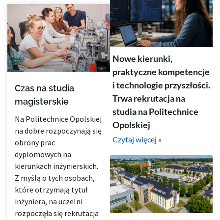
Nowe kierunki,
praktyczne kompetencje
i technologie przyszłości.
Czas na studia
Trwa rekrutacja na
magisterskie
studia na Politechnice
Na Politechnice Opolskiej
Opolskiej
na dobre rozpoczynają się
Czytaj więcej »
obrony prac
dyplomowych na
kierunkach inżynierskich.
Z myślą o tych osobach,
które otrzymają tytuł
inżyniera, na uczelni
rozpoczęła się rekrutacja