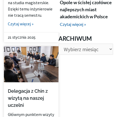
Opole w ścisłej czołówce
na studia magisterskie.
Dzięki temu inżynierowie
najlepszych miast
nie tracą semestru.
akademickich w Polsce
Czytaj więcej »
Czytaj więcej »
ARCHIWUM
ARCHIWUM
21 stycznia 2025
Delegacja z Chin z
wizytą na naszej
uczelni
Głównym punktem wizyty