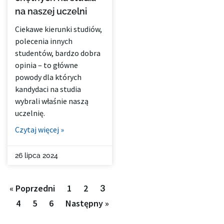
na naszej uczelni
Ciekawe kierunki studiów,
polecenia innych
studentów, bardzo dobra
opinia – to główne
powody dla których
kandydaci na studia
wybrali właśnie naszą
uczelnię.
Czytaj więcej »
26 lipca 2024
« Poprzedni
1
2
3
4
5
6
Następny »