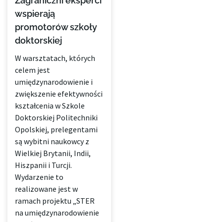
Zagraniczni eksperci
wspierają
promotorów szkoły
doktorskiej
W warsztatach, których
celem jest
umiędzynarodowienie i
zwiększenie efektywności
kształcenia w Szkole
Doktorskiej Politechniki
Opolskiej, prelegentami
są wybitni naukowcy z
Wielkiej Brytanii, Indii,
Hiszpanii i Turcji.
Wydarzenie to
realizowane jest w
ramach projektu „STER
na umiędzynarodowienie