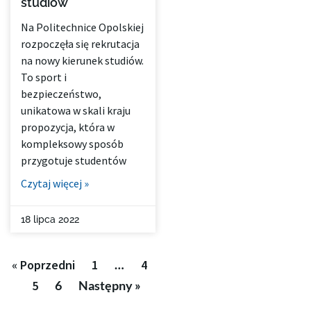
studiów
Na Politechnice Opolskiej
rozpoczęła się rekrutacja
na nowy kierunek studiów.
To sport i
bezpieczeństwo,
unikatowa w skali kraju
propozycja, która w
kompleksowy sposób
przygotuje studentów
Czytaj więcej »
18 lipca 2022
« Poprzedni
1
…
4
5
6
Następny »