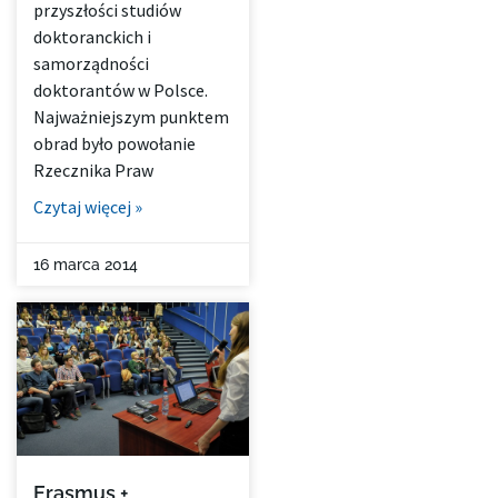
przyszłości studiów
doktoranckich i
samorządności
doktorantów w Polsce.
Najważniejszym punktem
obrad było powołanie
Rzecznika Praw
Czytaj więcej »
16 marca 2014
Erasmus +