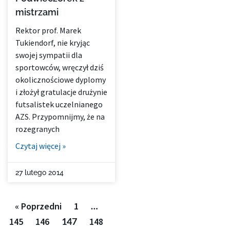
mistrzami
Rektor prof. Marek
Tukiendorf, nie kryjąc
swojej sympatii dla
sportowców, wręczył dziś
okolicznościowe dyplomy
i złożył gratulacje drużynie
futsalistek uczelnianego
AZS. Przypomnijmy, że na
rozegranych
Czytaj więcej »
27 lutego 2014
« Poprzedni
1
…
145
146
147
148