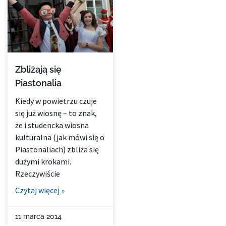
Zbliżają się
Piastonalia
Kiedy w powietrzu czuje
się już wiosnę – to znak,
że i studencka wiosna
kulturalna (jak mówi się o
Piastonaliach) zbliża się
dużymi krokami.
Rzeczywiście
Czytaj więcej »
11 marca 2014