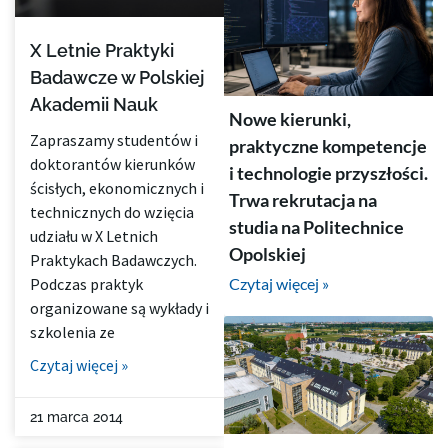
X Letnie Praktyki
Badawcze w Polskiej
Akademii Nauk
Nowe kierunki,
Zapraszamy studentów i
praktyczne kompetencje
doktorantów kierunków
i technologie przyszłości.
ścisłych, ekonomicznych i
Trwa rekrutacja na
technicznych do wzięcia
studia na Politechnice
udziału w X Letnich
Opolskiej
Praktykach Badawczych.
Czytaj więcej »
Podczas praktyk
organizowane są wykłady i
szkolenia ze
Czytaj więcej »
21 marca 2014