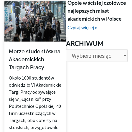
Opole w ścisłej czołówce
najlepszych miast
akademickich w Polsce
Czytaj więcej »
ARCHIWUM
ARCHIWUM
Morze studentów na
Akademickich
Targach Pracy
Około 1000 studentów
odwiedziło VI Akademickie
Targi Pracy odbywające
się w „Łączniku” przy
Politechnice Opolskiej. 40
firm uczestniczących w
Targach, obok oferty na
stoiskach, przygotowało