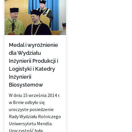
Medal i wyróżnienie
dla Wydziału
Inżynierii Produkcji i
Logistyki i Katedry
Inżynierii
Biosystemów
W dniu 15 września 2014 r.
w Brnie odbyło się
uroczyste posiedzenie
Rady Wydziału Rolniczego
Uniwersytetu Mendla.
Uroczystość była