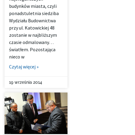
budynków miasta, czyli
ponadstuletnia siedziba
Wydziału Budownictwa
przy ul. Katowickiej 48
zostanie w najbliższym
czasie odmalowany…
światłem. Pozostająca
nieco w
Czytaj więcej »
19 września 2014