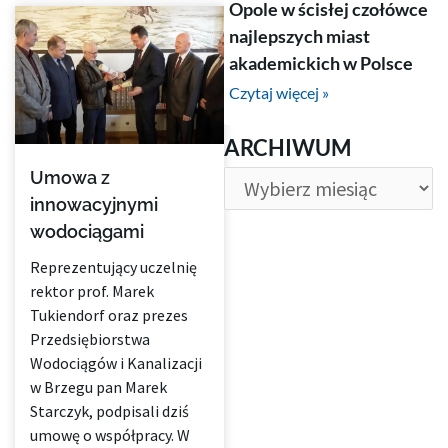
Opole w ścisłej czołówce
najlepszych miast
akademickich w Polsce
Czytaj więcej »
ARCHIWUM
ARCHIWUM
Umowa z
innowacyjnymi
wodociągami
Reprezentujący uczelnię
rektor prof. Marek
Tukiendorf oraz prezes
Przedsiębiorstwa
Wodociągów i Kanalizacji
w Brzegu pan Marek
Starczyk, podpisali dziś
umowę o współpracy. W