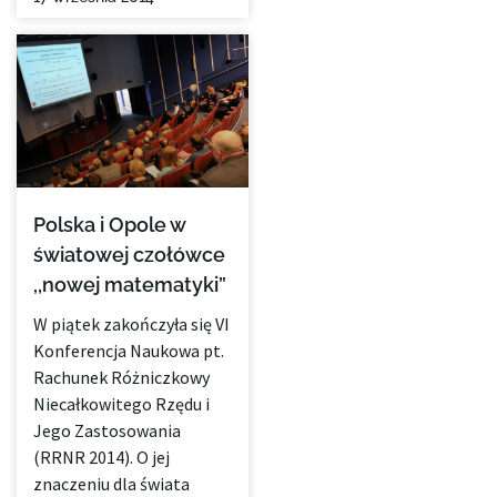
Polska i Opole w
światowej czołówce
,,nowej matematyki”
W piątek zakończyła się VI
Konferencja Naukowa pt.
Rachunek Różniczkowy
Niecałkowitego Rzędu i
Jego Zastosowania
(RRNR 2014). O jej
znaczeniu dla świata