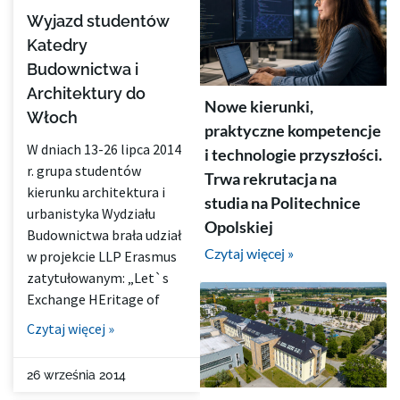
Wyjazd studentów
Katedry
Budownictwa i
Architektury do
Nowe kierunki,
Włoch
praktyczne kompetencje
W dniach 13-26 lipca 2014
i technologie przyszłości.
r. grupa studentów
Trwa rekrutacja na
kierunku architektura i
studia na Politechnice
urbanistyka Wydziału
Opolskiej
Budownictwa brała udział
Czytaj więcej »
w projekcie LLP Erasmus
zatytułowanym: „Let`s
Exchange HEritage of
Czytaj więcej »
26 września 2014