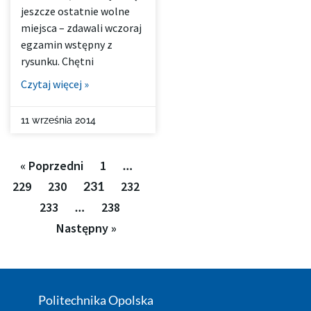
jeszcze ostatnie wolne
miejsca – zdawali wczoraj
egzamin wstępny z
rysunku. Chętni
Czytaj więcej »
11 września 2014
« Poprzedni
1
…
229
230
231
232
233
…
238
Następny »
Politechnika Opolska