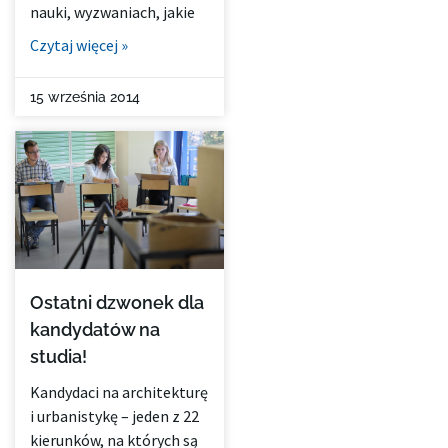
nauki, wyzwaniach, jakie
Czytaj więcej »
15 września 2014
Ostatni dzwonek dla
kandydatów na
studia!
Kandydaci na architekturę
i urbanistykę – jeden z 22
kierunków, na których są