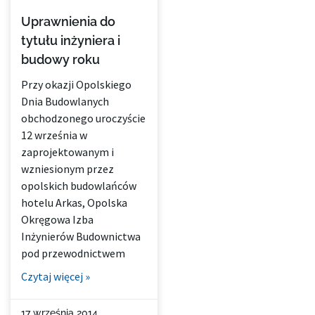
Uprawnienia do
tytułu inżyniera i
budowy roku
Przy okazji Opolskiego
Dnia Budowlanych
obchodzonego uroczyście
12 września w
zaprojektowanym i
wzniesionym przez
opolskich budowlańców
hotelu Arkas, Opolska
Okręgowa Izba
Inżynierów Budownictwa
pod przewodnictwem
Czytaj więcej »
17 września 2014