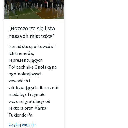
,,Rozszerza się lista
naszych mistrzów”
Ponad stu sportowców i
ich trenerów,
reprezentujących
Politechnikę Opolską na
ogólnokrajowych
zawodach i
zdobywających dla uczelni
medale, otrzymało
wczoraj gratulacje od
rektora prof. Marka
Tukiendorfa.
Czytaj więcej »