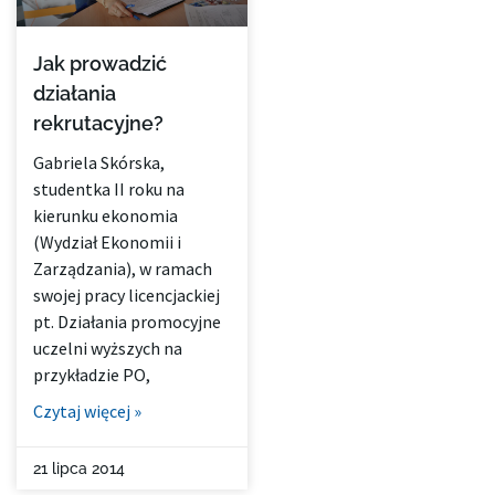
Jak prowadzić
działania
rekrutacyjne?
Gabriela Skórska,
studentka II roku na
kierunku ekonomia
(Wydział Ekonomii i
Zarządzania), w ramach
swojej pracy licencjackiej
pt. Działania promocyjne
uczelni wyższych na
przykładzie PO,
Czytaj więcej »
21 lipca 2014