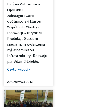
Dziś na Politechnice
Opolskiej
zainaugurowano
ogólnopolski klaster
Wspólnota Wiedzy i
Innowacji w Inżynierii
Produkcji. Gościem
specjalnym wydarzenia
był Wiceminister
Infrastruktury i Rozwoju
pan Adam Zdziebło.
Czytaj więcej »
27 czerwca 2014