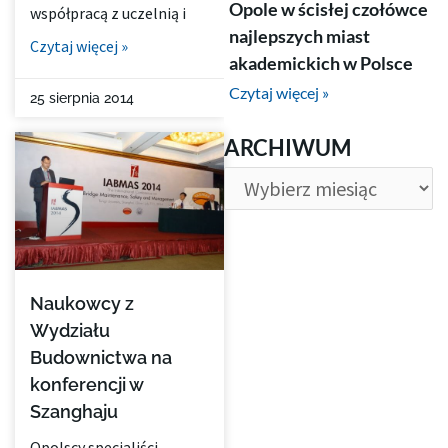
Opole w ścisłej czołówce
współpracą z uczelnią i
najlepszych miast
Czytaj więcej »
akademickich w Polsce
Czytaj więcej »
25 sierpnia 2014
ARCHIWUM
ARCHIWUM
Naukowcy z
Wydziału
Budownictwa na
konferencji w
Szanghaju
Opolscy specjaliści