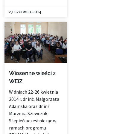
27 czerwca 2014
Wiosenne wieści z
WEiZ
W dniach 22-26 kwietnia
2014 r. dr inż. Małgorzata
Adamska oraz dr inż.
Marzena Szewczuk-
Stępień uczestnicząc w
ramach programu