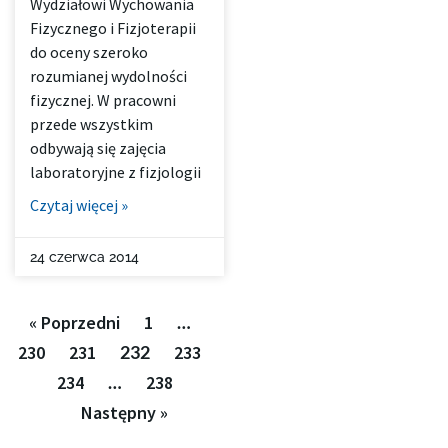
Wydziałowi Wychowania
Fizycznego i Fizjoterapii
do oceny szeroko
rozumianej wydolności
fizycznej. W pracowni
przede wszystkim
odbywają się zajęcia
laboratoryjne z fizjologii
Czytaj więcej »
24 czerwca 2014
« Poprzedni
1
…
230
231
232
233
234
…
238
Następny »