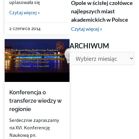
uplasowała się
Opole w ścisłej czołówce
najlepszych miast
Czytaj więcej »
akademickich w Polsce
Czytaj więcej »
2 czerwca 2014
ARCHIWUM
ARCHIWUM
Konferencja o
transferze wiedzy w
regionie
Serdecznie zapraszamy
na XVI. Konferencję
Naukową pn.