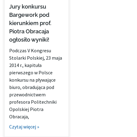
Jury konkursu
Bargework pod
kierunkiem prof.
Piotra Obracaja
ogłosiło wyniki!
Podczas V Kongresu
Stolarki Polskiej, 23 maja
2014 r., kapituła
pierwszego w Polsce
konkursu na pływające
biuro, obradująca pod
przewodnictwem
profesora Politechniki
Opolskiej Piotra
Obracaja,
Czytaj więcej »