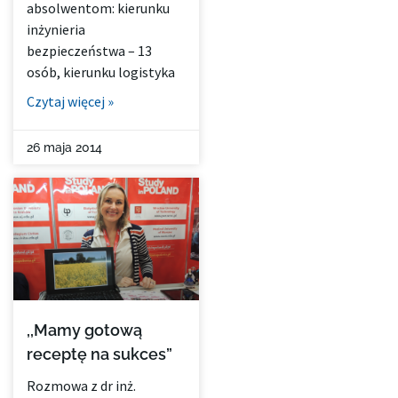
absolwentom: kierunku
inżynieria
bezpieczeństwa – 13
osób, kierunku logistyka
Czytaj więcej »
26 maja 2014
,,Mamy gotową
receptę na sukces”
Rozmowa z dr inż.