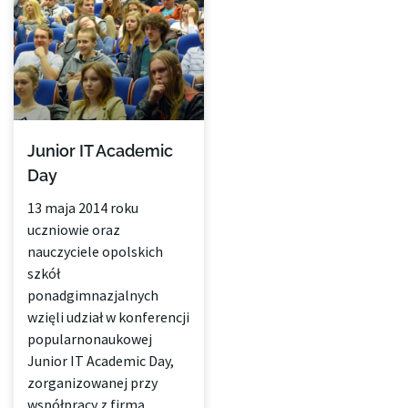
Junior IT Academic
Day
13 maja 2014 roku
uczniowie oraz
nauczyciele opolskich
szkół
ponadgimnazjalnych
wzięli udział w konferencji
popularnonaukowej
Junior IT Academic Day,
zorganizowanej przy
współpracy z firmą