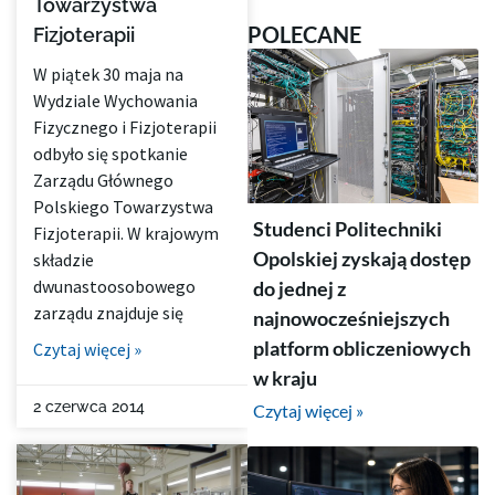
Towarzystwa
POLECANE
Fizjoterapii
W piątek 30 maja na
Wydziale Wychowania
Fizycznego i Fizjoterapii
odbyło się spotkanie
Zarządu Głównego
Polskiego Towarzystwa
Studenci Politechniki
Fizjoterapii. W krajowym
Opolskiej zyskają dostęp
składzie
dwunastoosobowego
do jednej z
zarządu znajduje się
najnowocześniejszych
platform obliczeniowych
Czytaj więcej »
w kraju
2 czerwca 2014
Czytaj więcej »