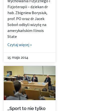
Wychowania Fizycznego i
Fizjoterapii – dziekan dr
hab. Zbigniew Borysiuk,
prof. PO oraz dr Jacek
Soboń odbyli wizytę na
amerykańskim Ilinois
State
Czytaj więcej »
15 maja 2014
,,Sport to nie tylko