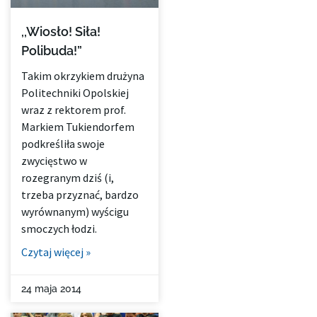
,,Wiosło! Siła!
Polibuda!”
Takim okrzykiem drużyna
Politechniki Opolskiej
wraz z rektorem prof.
Markiem Tukiendorfem
podkreśliła swoje
zwycięstwo w
rozegranym dziś (i,
trzeba przyznać, bardzo
wyrównanym) wyścigu
smoczych łodzi.
Czytaj więcej »
24 maja 2014