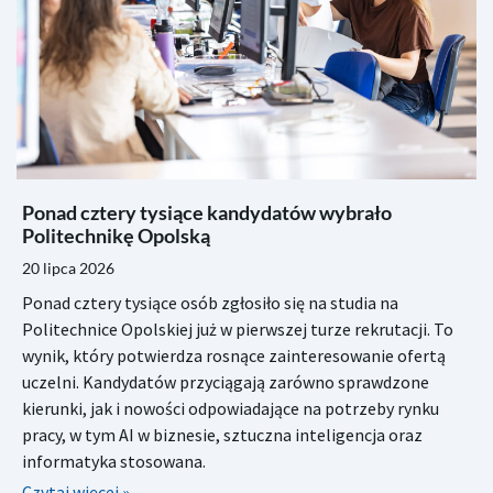
Ponad cztery tysiące kandydatów wybrało
Politechnikę Opolską
20 lipca 2026
Ponad cztery tysiące osób zgłosiło się na studia na
Politechnice Opolskiej już w pierwszej turze rekrutacji. To
wynik, który potwierdza rosnące zainteresowanie ofertą
uczelni. Kandydatów przyciągają zarówno sprawdzone
kierunki, jak i nowości odpowiadające na potrzeby rynku
pracy, w tym AI w biznesie, sztuczna inteligencja oraz
informatyka stosowana.
Czytaj więcej »