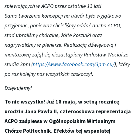
śpiewających w ACPO przez ostatnie 13 lat!
Samo tworzenie koncepcji na utwór było wyjątkowo
przyjemne, ponieważ chcieliśmy oddać ducha ACPO,
stąd ubraliśmy chóralne, żółte koszulki oraz
nagrywaliśmy w plenerze. Realizacją dźwiękową i
montażową zajął się niezastąpiony Radosław Wocial ze
studia 3pm (
https://www.facebook.com/3pm.eu/
), który
po raz kolejny nas wszystkich zaskoczył.
Dziękujemy!
To nie wszystko! Już 18 maja, w setną rocznicę
urodzin Jana Pawła II, czteroosbowa reprezentacja
ACPO zaśpiewa w Ogólnopolskim Wirtualnym
Chórze Politechnik. Efektów tej wspaniałej