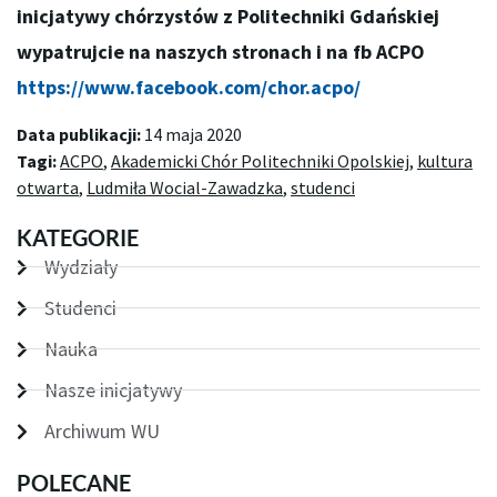
inicjatywy chórzystów z Politechniki Gdańskiej
wypatrujcie na naszych stronach i na fb ACPO
https://www.facebook.com/chor.acpo/
Data publikacji:
14 maja 2020
Tagi:
ACPO
,
Akademicki Chór Politechniki Opolskiej
,
kultura
otwarta
,
Ludmiła Wocial-Zawadzka
,
studenci
KATEGORIE
Wydziały
Studenci
Nauka
Nasze inicjatywy
Archiwum WU
POLECANE