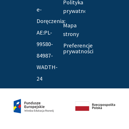
Polityka
e-
prywatności
Doręczenia:
Mapa
AE:PL-
strony
99580-
Preferencje
prywatności
84987-
WADTH-
24