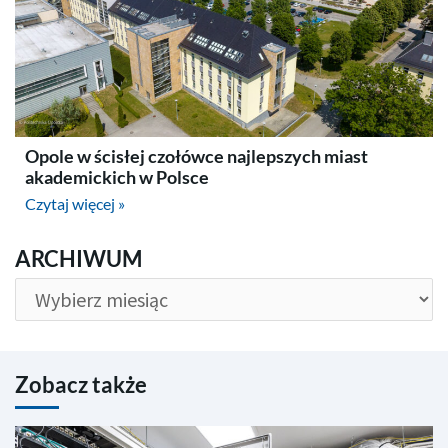
Opole w ścisłej czołówce najlepszych miast
akademickich w Polsce
Czytaj więcej »
ARCHIWUM
ARCHIWUM
Zobacz także