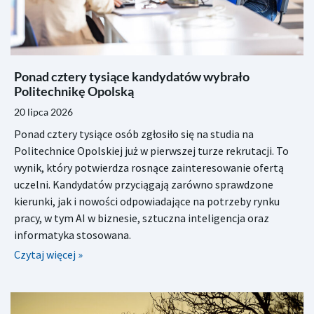
Ponad cztery tysiące kandydatów wybrało
Politechnikę Opolską
20 lipca 2026
Ponad cztery tysiące osób zgłosiło się na studia na
Politechnice Opolskiej już w pierwszej turze rekrutacji. To
wynik, który potwierdza rosnące zainteresowanie ofertą
uczelni. Kandydatów przyciągają zarówno sprawdzone
kierunki, jak i nowości odpowiadające na potrzeby rynku
pracy, w tym AI w biznesie, sztuczna inteligencja oraz
informatyka stosowana.
Czytaj więcej »