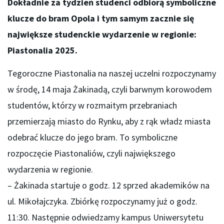
Dokładnie za tydzień studenci odbiorą symboliczne
klucze do bram Opola i tym samym zacznie się
największe studenckie wydarzenie w regionie:
Piastonalia 2025.
Tegoroczne Piastonalia na naszej uczelni rozpoczynamy
w środę, 14 maja Żakinadą, czyli barwnym korowodem
studentów, którzy w rozmaitym przebraniach
przemierzają miasto do Rynku, aby z rąk władz miasta
odebrać klucze do jego bram. To symboliczne
rozpoczęcie Piastonaliów, czyli największego
wydarzenia w regionie.
– Żakinada startuje o godz. 12 sprzed akademików na
ul. Mikołajczyka. Zbiórkę rozpoczynamy już o godz.
11:30. Następnie odwiedzamy kampus Uniwersytetu