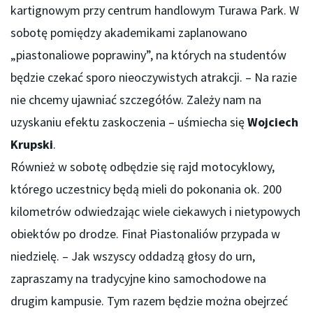
kartignowym przy centrum handlowym Turawa Park. W
sobotę pomiędzy akademikami zaplanowano
„piastonaliowe poprawiny”, na których na studentów
będzie czekać sporo nieoczywistych atrakcji. – Na razie
nie chcemy ujawniać szczegółów. Zależy nam na
uzyskaniu efektu zaskoczenia – uśmiecha się
Wojciech
Krupski
.
Również w sobotę odbędzie się rajd motocyklowy,
którego uczestnicy będą mieli do pokonania ok. 200
kilometrów odwiedzając wiele ciekawych i nietypowych
obiektów po drodze. Finał Piastonaliów przypada w
niedzielę. – Jak wszyscy oddadzą głosy do urn,
zapraszamy na tradycyjne kino samochodowe na
drugim kampusie. Tym razem będzie można obejrzeć