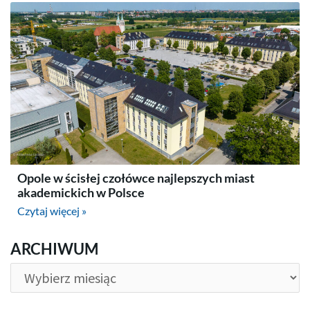
Opole w ścisłej czołówce najlepszych miast
akademickich w Polsce
Czytaj więcej »
ARCHIWUM
ARCHIWUM