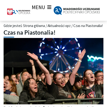
MENU
Gdzie jesteś:
Strona główna
/
Aktualności opz
/
Czas na Piastonalia!
Czas na Piastonalia!