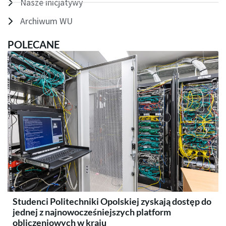
Nasze inicjatywy
Archiwum WU
POLECANE
Studenci Politechniki Opolskiej zyskają dostęp do
jednej z najnowocześniejszych platform
obliczeniowych w kraju