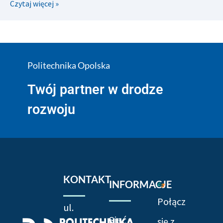
Czytaj więcej »
Politechnika Opolska
Twój partner w drodze
rozwoju
KONTAKT
INFORMACJE
Połącz
ul.
Sieć
się z