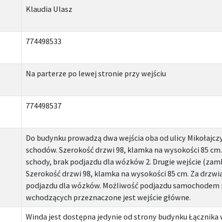
Klaudia Ulasz
774498533
Na parterze po lewej stronie przy wejściu
774498537
Do budynku prowadzą dwa wejścia oba od ulicy Mikołajczyk
schodów. Szerokość drzwi 98, klamka na wysokości 85 cm
schody, brak podjazdu dla wózków 2. Drugie wejście (zamk
Szerokość drzwi 98, klamka na wysokości 85 cm. Za drzw
podjazdu dla wózków. Możliwość podjazdu samochodem po
wchodzących przeznaczone jest wejście główne.
Winda jest dostępna jedynie od strony budynku Łącznika w