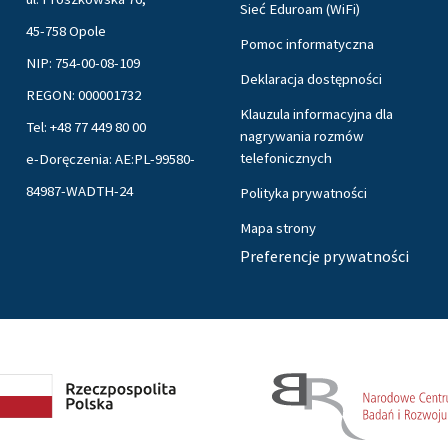
Sieć Eduroam (WiFi)
45-758 Opole
Pomoc informatyczna
NIP: 754-00-08-109
Deklaracja dostępności
REGON: 000001732
Klauzula informacyjna dla
Tel: +48 77 449 80 00
nagrywania rozmów
telefonicznych
e-Doręczenia: AE:PL-99580-
84987-WADTH-24
Polityka prywatności
Mapa strony
Preferencje prywatności