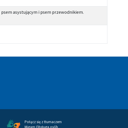
z psem asystującym i psem przewodnikiem.
Połącz się z tłumaczem
Migam Obsługa osób