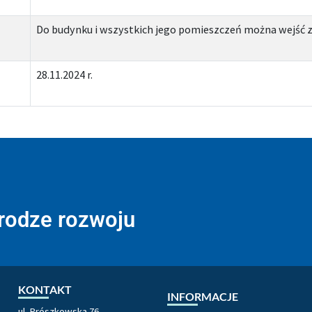
Do budynku i wszystkich jego pomieszczeń można wejść 
28.11.2024 r.
drodze rozwoju
KONTAKT
INFORMACJE
ul. Prószkowska 76,