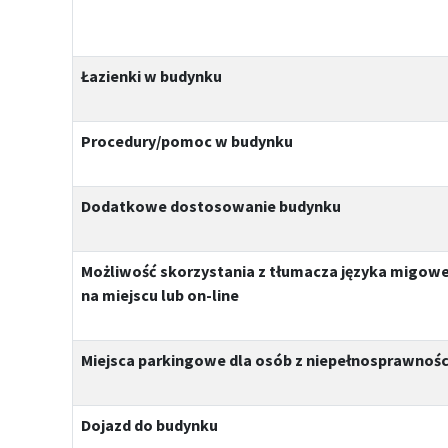
Łazienki w budynku
Procedury/pomoc w budynku
Dodatkowe dostosowanie budynku
Możliwość skorzystania z tłumacza języka migow
na miejscu lub on-line
Miejsca parkingowe dla osób z niepełnosprawnoś
Dojazd do budynku