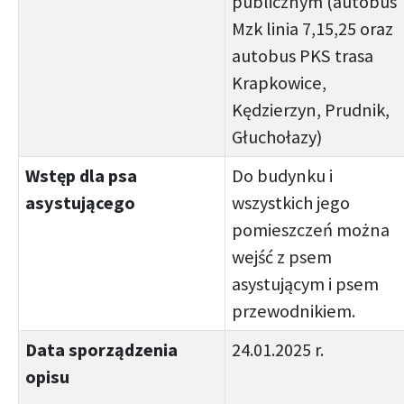
publicznym (autobus
Mzk linia 7,15,25 oraz
autobus PKS trasa
Krapkowice,
Kędzierzyn, Prudnik,
Głuchołazy)
Wstęp dla psa
Do budynku i
asystującego
wszystkich jego
pomieszczeń można
wejść z psem
asystującym i psem
przewodnikiem.
Data sporządzenia
24.01.2025 r.
opisu