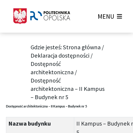
MENU
Gdzie jesteś:
Strona główna
/
Deklaracja dostępności
/
Dostępność
architektoniczna
/
Dostępność
architektoniczna – II Kampus
– Budynek nr 5
Dostępność architektoniczna – II Kampus – Budynek nr 5
Nazwa budynku
II Kampus – Budynek 
5