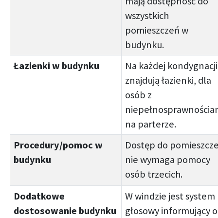
mają dostępność do
wszystkich
pomieszczeń w
budynku.
Łazienki w budynku
Na każdej kondygnacji
znajdują łazienki, dla
osób z
niepełnosprawnościa
na parterze.
Procedury/pomoc w
Dostęp do pomieszcz
budynku
nie wymaga pomocy
osób trzecich.
Dodatkowe
W windzie jest system
dostosowanie budynku
głosowy informujący o