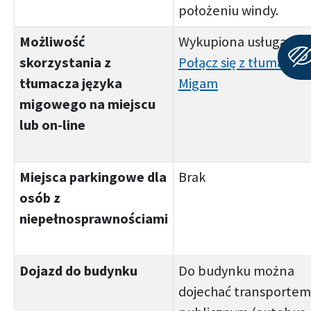
położeniu windy.
Możliwość
Wykupiona usługa:
skorzystania z
Połącz się z tłumacze
tłumacza języka
Migam
migowego na miejscu
lub on-line
Miejsca parkingowe dla
Brak
osób z
niepełnosprawnościami
Dojazd do budynku
Do budynku można
dojechać transportem