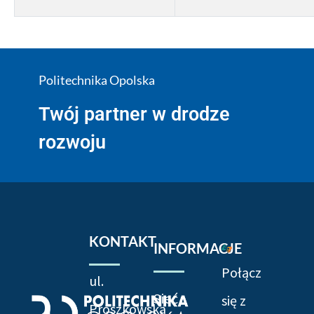
Politechnika Opolska
Twój partner w drodze
rozwoju
KONTAKT
INFORMACJE
Połącz
ul.
Sieć
się z
Prószkowska