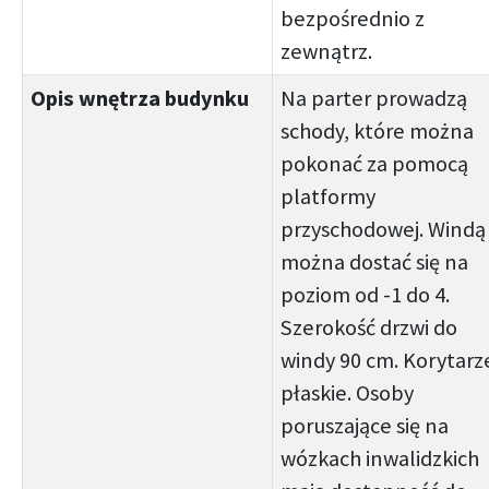
bezpośrednio z
zewnątrz.
Opis wnętrza budynku
Na parter prowadzą
schody, które można
pokonać za pomocą
platformy
przyschodowej. Windą
można dostać się na
poziom od -1 do 4.
Szerokość drzwi do
windy 90 cm. Korytarz
płaskie. Osoby
poruszające się na
wózkach inwalidzkich