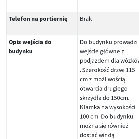
Telefon na portiernię
Brak
Opis wejścia do
Do budynku prowadzi 
budynku
wejście główne z
podjazdem dla wózkó
. Szerokość drzwi 115
cm z możliwością
otwarcia drugiego
skrzydła do 150cm.
Klamka na wysokości
100 cm. Do budynku
można się również
dostać windą