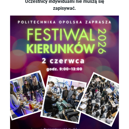
Uczestnicy indywidualni nie muszą się
zapisywać.