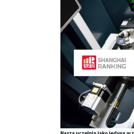
Nasza uczelnia jako jedyna w 