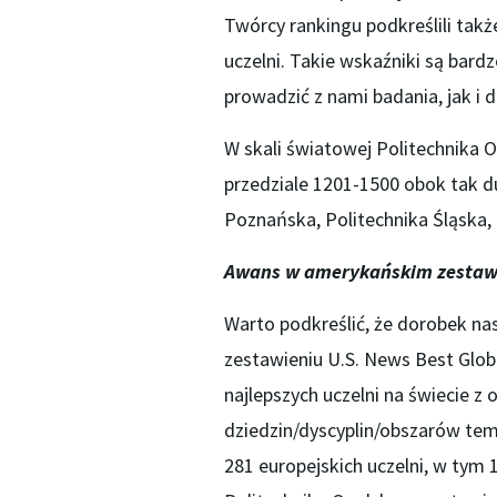
Twórcy rankingu podkreślili ta
uczelni. Takie wskaźniki są bardz
prowadzić z nami badania, jak i 
W skali światowej Politechnika 
przedziale 1201-1500 obok tak d
Poznańska, Politechnika Śląska,
Awans w amerykańskim zestaw
Warto podkreślić, że dorobek na
zestawieniu U.S. News Best Glob
najlepszych uczelni na świecie z
dziedzin/dyscyplin/obszarów tem
281 europejskich uczelni, w tym 1