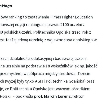
ankingu
atowy ranking to zestawienie Times Higher Education
nowszej edycji rankingu na prawie 2100 uczelni z
 polskich uczelni. Politechnika Opolska trzeci rok z
 jest także jedyną uczelnią z województwa opolskiego w
zach działalności edukacyjnej i badawczej uczelni.
ne uczelnie na podstawie 18 wskaźników jak np. jakość
 przemysłem, współpraca międzynarodowa. Trzecie
ch (wyżej były tylko AGH i Politechnika Gdańska) oraz
je, że Politechnika Opolska jest ważnym ośrodkiem
 Polski – podkreśla
prof. Marcin Lorenc
, rektor