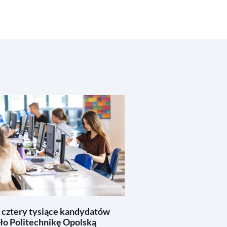
 cztery tysiące kandydatów
ło Politechnikę Opolską