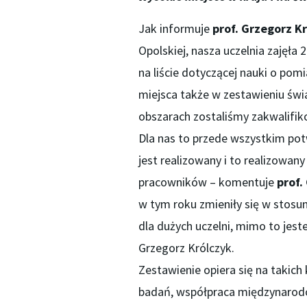
Jak informuje
prof. Grzegorz K
Opolskiej, nasza uczelnia zajęła 2
na liście dotyczącej nauki o pom
miejsca także w zestawieniu św
obszarach zostaliśmy zakwalifiko
Dla nas to przede wszystkim pot
jest realizowany i to realizowan
pracowników – komentuje
prof.
w tym roku zmieniły się w stosun
dla dużych uczelni, mimo to jest
Grzegorz Królczyk.
Zestawienie opiera się na takich
badań, współpraca międzynarod