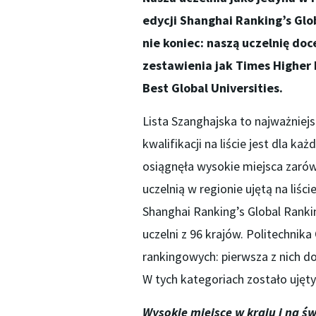
edycji Shanghai Ranking’s Glo
nie koniec: naszą uczelnię do
zestawienia jak Times Higher 
Best Global Universities.
Lista Szanghajska to najważniej
kwalifikacji na liście jest dla k
osiągnęła wysokie miejsca zarówno
uczelnią w regionie ujętą na liśc
Shanghai Ranking’s Global Rank
uczelni z 96 krajów. Politechnik
rankingowych: pierwsza z nich do
W tych kategoriach zostało ujęty
Wysokie miejsce w kraju i na św