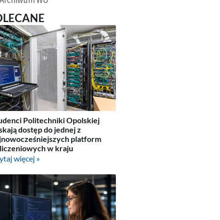
OLECANE
udenci Politechniki Opolskiej
skają dostęp do jednej z
jnowocześniejszych platform
liczeniowych w kraju
ytaj więcej »