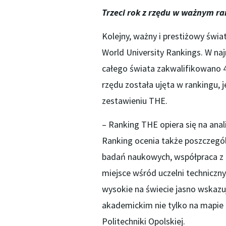
Trzeci rok z rzędu w ważnym r
Kolejny, ważny i prestiżowy świ
World University Rankings. W naj
całego świata zakwalifikowano 40
rzędu została ujęta w rankingu,
zestawieniu THE.
– Ranking THE opiera się na anali
Ranking ocenia także poszczegól
badań naukowych, współpraca z
miejsce wśród uczelni techniczny
wysokie na świecie jasno wskazu
akademickim nie tylko na mapie
Politechniki Opolskiej.