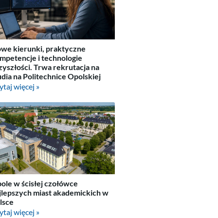
we kierunki, praktyczne
mpetencje i technologie
zyszłości. Trwa rekrutacja na
udia na Politechnice Opolskiej
ytaj więcej »
ole w ścisłej czołówce
jlepszych miast akademickich w
lsce
ytaj więcej »