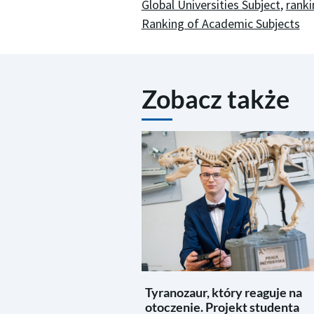
Global Universities Subject
,
rank
Ranking of Academic Subjects
Zobacz także
Tyranozaur, który reaguje na
otoczenie. Projekt studenta