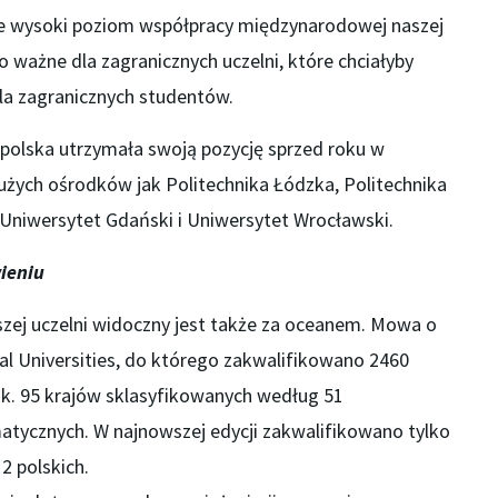
kże wysoki poziom współpracy międzynarodowej naszej
o ważne dla zagranicznych uczelni, które chciałyby
dla zagranicznych studentów.
Opolska utrzymała swoją pozycję sprzed roku w
użych ośrodków jak Politechnika Łódzka, Politechnika
 Uniwersytet Gdański i Uniwersytet Wrocławski.
ieniu
szej uczelni widoczny jest także za oceanem. Mowa o
al Universities, do którego zakwalifikowano 2460
 ok. 95 krajów sklasyfikowanych według 51
atycznych. W najnowszej edycji zakwalifikowano tylko
2 polskich.