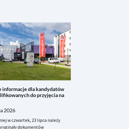
 informacje dla kandydatów
lifikowanych do przyjęcia na
ca 2026
iej w czwartek, 23 lipca należy
 oryginały dokumentów