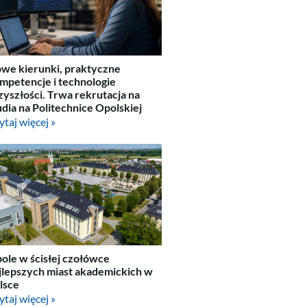
we kierunki, praktyczne
mpetencje i technologie
zyszłości. Trwa rekrutacja na
udia na Politechnice Opolskiej
ytaj więcej »
ole w ścisłej czołówce
jlepszych miast akademickich w
lsce
ytaj więcej »