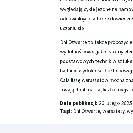
wyglądają cykle jezdne na hamow
odnawialnych, a także dowiedzieć
uczeniu się
Dni Otwarte to także propozycje
wydolnościowe, jako istotny elem
podstawowych technik w sztukach
badanie wydolności beztlenowej.
Całą listę warsztatów można zna
trwają do 4 marca, liczba miejsc
Data publikacji:
26 lutego 2025
Tagi:
Dni Otwarte
,
warsztaty
,
wy