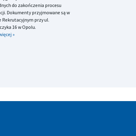
dnych do zakończenia procesu
acji. Dokumenty przyjmowane są w
 Rekrutacyjnym przy ul.
czyka 16 w Opolu.
więcej »