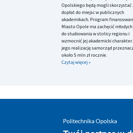
Opolskiego będą mogli skorzystać 
dopłat do miejsc w publicznych
akademikach. Program finansowan
Miasto Opole ma zachęcić młodych 
do studiowania w stolicy regionu i
wzmocnić jej akademicki charakter.
jego realizację samorząd przeznac
około 5 mln zł rocznie.
Czytaj więcej »
Politechnika Opolska