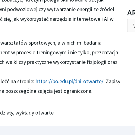
ni podwoziowej czy wytwarzanie energii ze źródeł
AR
A
 się, jak wykorzystać narzędzia internetowe i AI w
 warsztatów sportowych, a w nich m. badania
ent w procesie treningowym i nie tylko, prezentacja
 walki czy praktyczne wykorzystanie fizjologii oraz
leźć na stronie:
https://po.edu.pl/dni-otwarte/
. Zapisy
 na poszczególne zajęcia jest ograniczona.
działy
,
wykłady otwarte