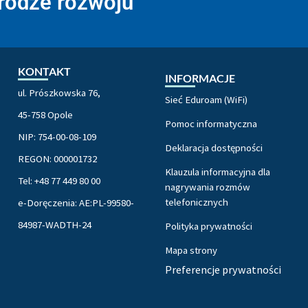
drodze rozwoju
KONTAKT
INFORMACJE
ul. Prószkowska 76,
Sieć Eduroam (WiFi)
45-758 Opole
Pomoc informatyczna
NIP: 754-00-08-109
Deklaracja dostępności
REGON: 000001732
Klauzula informacyjna dla
Tel: +48 77 449 80 00
nagrywania rozmów
telefonicznych
e-Doręczenia: AE:PL-99580-
84987-WADTH-24
Polityka prywatności
Mapa strony
Preferencje prywatności