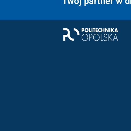
Twój partner w 