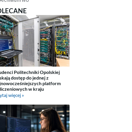
OLECANE
udenci Politechniki Opolskiej
skają dostęp do jednej z
jnowocześniejszych platform
liczeniowych w kraju
ytaj więcej »