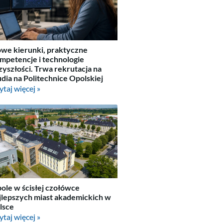
we kierunki, praktyczne
mpetencje i technologie
zyszłości. Trwa rekrutacja na
udia na Politechnice Opolskiej
ytaj więcej »
ole w ścisłej czołówce
jlepszych miast akademickich w
lsce
ytaj więcej »