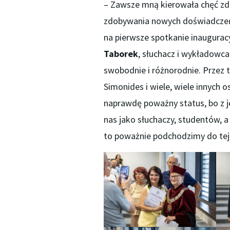
– Zawsze mną kierowała chęć zd
zdobywania nowych doświadczeń 
na pierwsze spotkanie inauguracy
Taborek
, słuchacz i wykładowc
swobodnie i różnorodnie. Przez te
Simonides i wiele, wiele innych o
naprawdę poważny status, bo z je
nas jako słuchaczy, studentów, a
to poważnie podchodzimy do tej 