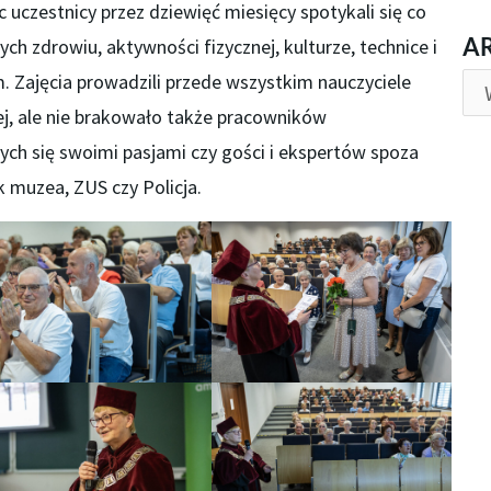
uczestnicy przez dziewięć miesięcy spotykali się co
AR
A
h zdrowiu, aktywności fizycznej, kulturze, technice i
. Zajęcia prowadzili przede wszystkim nauczyciele
ej, ale nie brakowało także pracowników
cych się swoimi pasjami czy gości i ekspertów spoza
jak muzea, ZUS czy Policja.