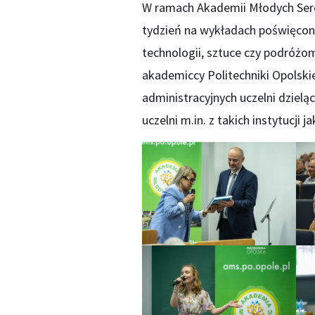
W ramach Akademii Młodych Serc 
tydzień na wykładach poświęconyc
technologii, sztuce czy podróżom
akademiccy Politechniki Opolski
administracyjnych uczelni dzielą
uczelni m.in. z takich instytucji 