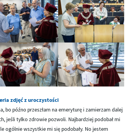
eria zdjęć z uroczystości
ja, bo późno przeszłam na emeryturę i zamierzam dalej
, jeśli tylko zdrowie pozwoli. Najbardziej podobał mi
le ogólnie wszystkie mi się podobały. No jestem