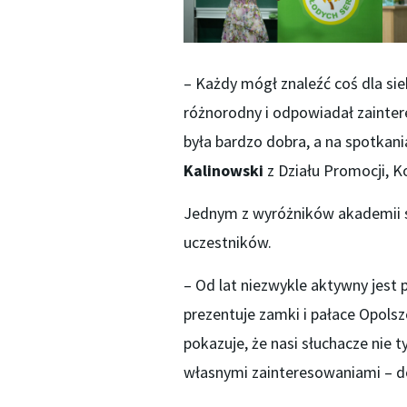
– Każdy mógł znaleźć coś dla sieb
różnorodny i odpowiadał zainte
była bardzo dobra, a na spotkani
Kalinowski
z Działu Promocji, K
Jednym z wyróżników akademii 
uczestników.
– Od lat niezwykle aktywny jest 
prezentuje zamki i pałace Opolsz
pokazuje, że nasi słuchacze nie t
własnymi zainteresowaniami – 