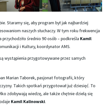
ie. Staramy się, aby program był jak najbardziej
resowaniom naszych słuchaczy. W tym roku frekwencja
a przychodziło średnio 90 osób – podkreśla
Kamil
omunikacji i Kultury, koordynator AMS.
są wystąpienia przygotowywane przez samych
pan Marian Taborek, pasjonat fotografii, który
czyzny. Takich spotkań przygotował już dziesięć. To
ylko zdobywają wiedzę, ale także chętnie dzielą się
dodaje
Kamil Kalinowski
.