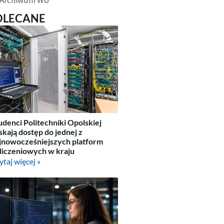
OLECANE
udenci Politechniki Opolskiej
skają dostęp do jednej z
jnowocześniejszych platform
liczeniowych w kraju
ytaj więcej »