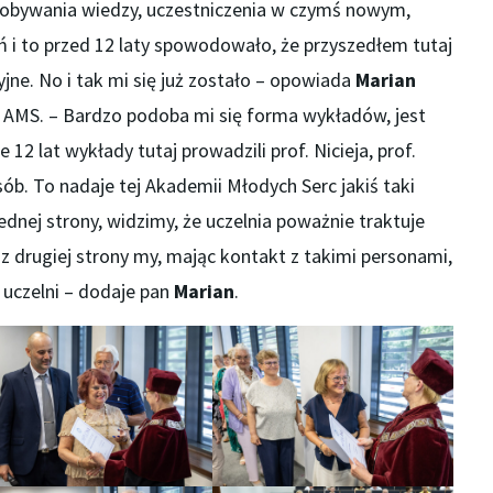
obywania wiedzy, uczestniczenia w czymś nowym,
i to przed 12 laty spowodowało, że przyszedłem tutaj
jne. No i tak mi się już zostało – opowiada
Marian
a AMS. – Bardzo podoba mi się forma wykładów, jest
 12 lat wykłady tutaj prowadzili prof. Nicieja, prof.
sób. To nadaje tej Akademii Młodych Serc jakiś taki
dnej strony, widzimy, że uczelnia poważnie traktuje
 z drugiej strony my, mając kontakt z takimi personami,
uczelni – dodaje pan
Marian
.