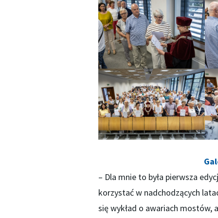
Gal
– Dla mnie to była pierwsza edyc
korzystać w nadchodzących latach
się wykład o awariach mostów, a