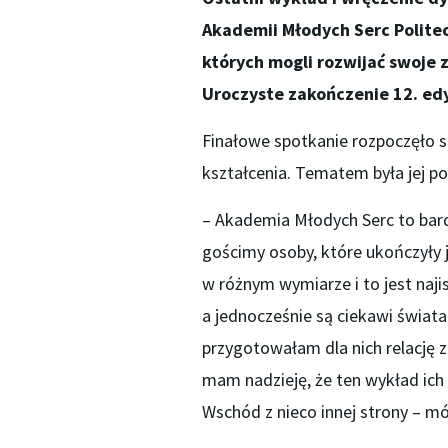
Akademii Młodych Serc Politec
których mogli rozwijać swoje
Uroczyste zakończenie 12. edy
Finałowe spotkanie rozpoczęło si
kształcenia. Tematem była jej pod
– Akademia Młodych Serc to bardz
gościmy osoby, które ukończyły ju
w różnym wymiarze i to jest naji
a jednocześnie są ciekawi świat
przygotowałam dla nich relację z 
mam nadzieję, że ten wykład ich 
Wschód z nieco innej strony – m