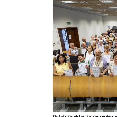
Ostatni wykład i wręczenie 