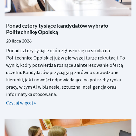
Ponad cztery tysiące kandydatów wybrało
Politechnikę Opolską
20 lipca 2026
Ponad cztery tysiące osób zgłosiło się na studia na
Politechnice Opolskiej już w pierwszej turze rekrutacji. To
wynik, który potwierdza rosnące zainteresowanie ofertą
uczelni. Kandydatów przyciągają zarówno sprawdzone
kierunki, jak i nowości odpowiadające na potrzeby rynku
pracy, w tym AI w biznesie, sztuczna inteligencja oraz
informatyka stosowana.
Czytaj więcej »