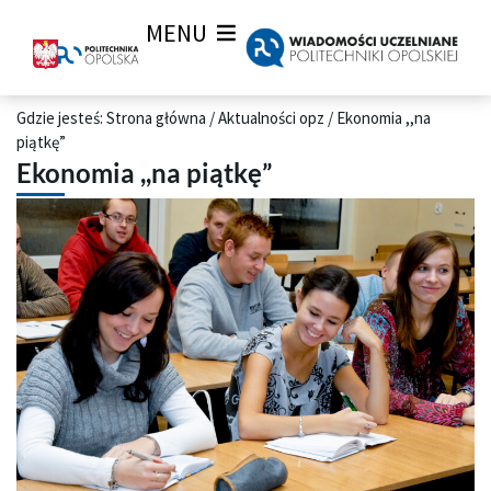
MENU
Gdzie jesteś:
Strona główna
/
Aktualności opz
/
Ekonomia ,,na
piątkę”
Ekonomia ,,na piątkę”