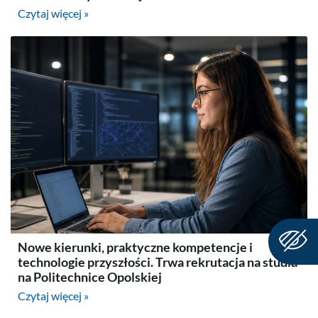
Czytaj więcej »
Nowe kierunki, praktyczne kompetencje i
technologie przyszłości. Trwa rekrutacja na studia
na Politechnice Opolskiej
Czytaj więcej »