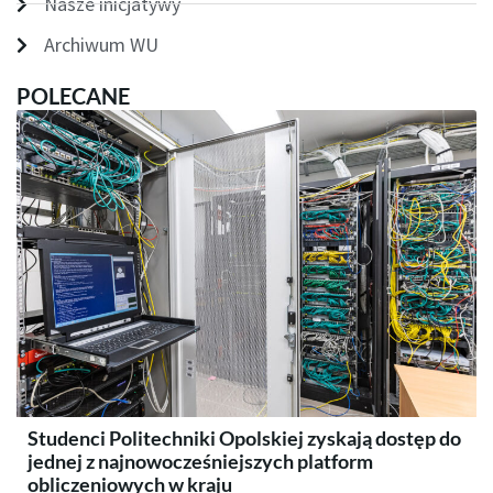
Nasze inicjatywy
Archiwum WU
POLECANE
Studenci Politechniki Opolskiej zyskają dostęp do
jednej z najnowocześniejszych platform
obliczeniowych w kraju