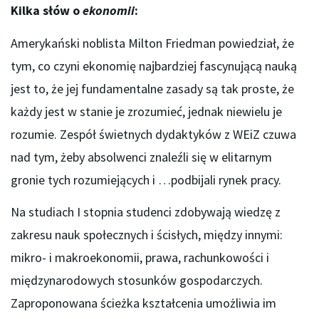
Kilka słów o
ekonomii
:
Amerykański noblista Milton Friedman powiedział, że
tym, co czyni ekonomię najbardziej fascynującą nauką
jest to, że jej fundamentalne zasady są tak proste, że
każdy jest w stanie je zrozumieć, jednak niewielu je
rozumie. Zespół świetnych dydaktyków z WEiZ czuwa
nad tym, żeby absolwenci znaleźli się w elitarnym
gronie tych rozumiejących i …podbijali rynek pracy.
Na studiach I stopnia studenci zdobywają wiedzę z
zakresu nauk społecznych i ścisłych, między innymi:
mikro- i makroekonomii, prawa, rachunkowości i
międzynarodowych stosunków gospodarczych.
Zaproponowana ścieżka kształcenia umożliwia im