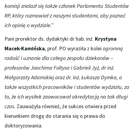
komisji znalazł się także członek Parlamentu Studentów
RP, który rozmawiał z naszymi studentami, aby poznać
ich opinię o wydziale.”
Pani prorektor ds. dydaktyki dr hab. inż.
Krystyna
Macek-Kamińska
, prof. PO wyraziła z kolei
ogromną
radość i uznanie dla całego zespołu dziekanów –
profesorów Joachima Foltysa i Gabrieli Jyż, dr inż.
Małgorzaty Adamskiej oraz dr. inż. Łukasza Dymka, a
także wszystkich pracowników i studentów wydziału, za
to, że ich wysiłek zaowocował akredytacją na tak długi
czas.
Zauważyła również, że sukces otwiera przed
kierunkiem drogę do starania się o prawa do
doktoryzowania.