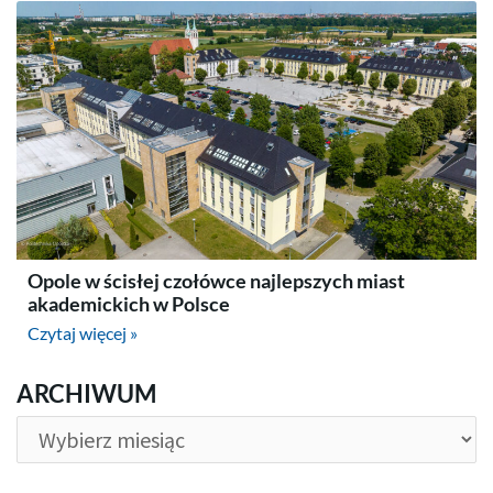
Opole w ścisłej czołówce najlepszych miast
akademickich w Polsce
Czytaj więcej »
ARCHIWUM
ARCHIWUM