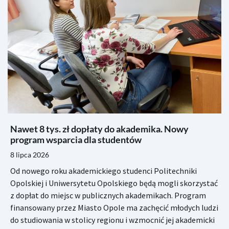
Nawet 8 tys. zł dopłaty do akademika. Nowy
program wsparcia dla studentów
8 lipca 2026
Od nowego roku akademickiego studenci Politechniki
Opolskiej i Uniwersytetu Opolskiego będą mogli skorzystać
z dopłat do miejsc w publicznych akademikach. Program
finansowany przez Miasto Opole ma zachęcić młodych ludzi
do studiowania w stolicy regionu i wzmocnić jej akademicki