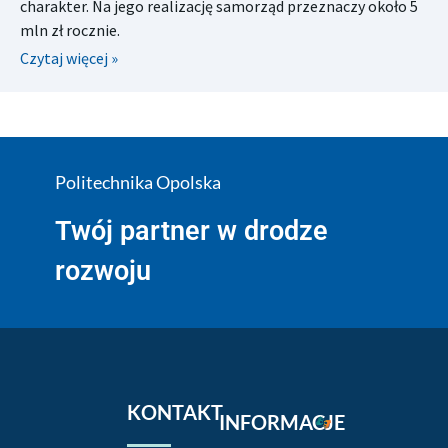
charakter. Na jego realizację samorząd przeznaczy około 5
mln zł rocznie.
Czytaj więcej »
Politechnika Opolska
Twój partner w drodze
rozwoju
KONTAKT
INFORMACJE