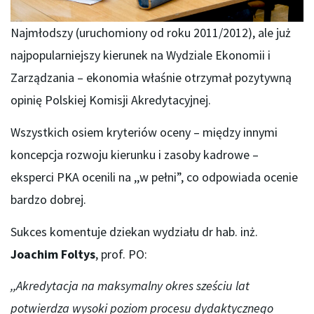
Najmłodszy (uruchomiony od roku 2011/2012), ale już
najpopularniejszy kierunek na Wydziale Ekonomii i
Zarządzania – ekonomia właśnie otrzymał pozytywną
opinię Polskiej Komisji Akredytacyjnej.
Wszystkich osiem kryteriów oceny – między innymi
koncepcja rozwoju kierunku i zasoby kadrowe –
eksperci PKA ocenili na ,,w pełni”, co odpowiada ocenie
bardzo dobrej.
Sukces komentuje dziekan wydziału dr hab. inż.
Joachim Foltys
, prof. PO:
,,Akredytacja na maksymalny okres sześciu lat
potwierdza wysoki poziom procesu dydaktycznego