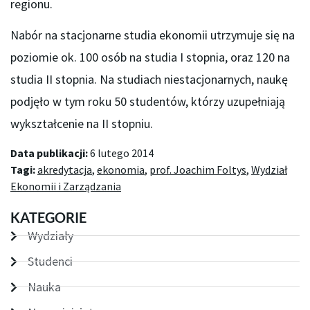
regionu.
Nabór na stacjonarne studia ekonomii utrzymuje się na
poziomie ok. 100 osób na studia I stopnia, oraz 120 na
studia II stopnia. Na studiach niestacjonarnych, naukę
podjęło w tym roku 50 studentów, którzy uzupełniają
wykształcenie na II stopniu.
Data publikacji:
6 lutego 2014
Tagi:
akredytacja
,
ekonomia
,
prof. Joachim Foltys
,
Wydział
Ekonomii i Zarządzania
KATEGORIE
Wydziały
Studenci
Nauka