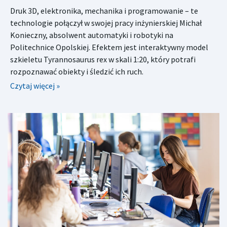
Druk 3D, elektronika, mechanika i programowanie – te
technologie połączył w swojej pracy inżynierskiej Michał
Konieczny, absolwent automatyki i robotyki na
Politechnice Opolskiej. Efektem jest interaktywny model
szkieletu Tyrannosaurus rex w skali 1:20, który potrafi
rozpoznawać obiekty i śledzić ich ruch.
Czytaj więcej »