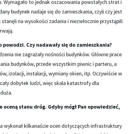
. Wymagało to jednak oszacowania powstałych strat i
dany budynek nadaje się do zamieszkania, czyli czy jest
 stanęli na wysokości zadania i niezwłocznie przystąpili
trwają.
o powodzi. Czy nadawały się do zamieszkania?
zenia nie zagrażały nośności budynków. Główne prace
nia budynków, przede wszystkim piwnic i parteru, a
 izolacji, instalacji, wymiany okien, itp. Oczywiście w
ały dobytek ludzi, więc skala katastrofy dla
 duża.
że oceną stanu dróg. Gdyby mógł Pan opowiedzieć,
na wykonał kilkanaście ocen dotyczących infrastruktury