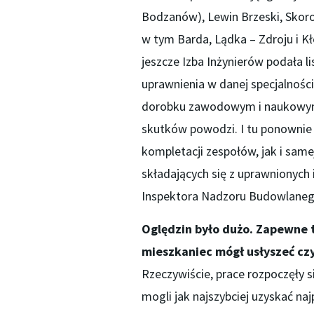
Bodzanów), Lewin Brzeski, Skorog
w tym Barda, Lądka – Zdroju i K
jeszcze Izba Inżynierów podała 
uprawnienia w danej specjalności
dorobku zawodowym i naukowym,
skutków powodzi. I tu ponownie
kompletacji zespołów, jak i sam
składających się z uprawnionyc
Inspektora Nadzoru Budowlaneg
Oględzin było dużo. Zapewne t
mieszkaniec mógł usłyszeć cz
Rzeczywiście, prace rozpoczęły s
mogli jak najszybciej uzyskać n