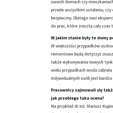
swoich domach czy mieszkaniach
przede wszystkim ustalenia, czy 
bezpieczny. Dlatego nasi eksperci
do prac, które zresztą cały czas 
W jakim stanie były te domy p
W większości przypadków uszkod
remontowe będą dotyczyć osusza
także wykonywania nowych tynków,
wielu przypadkach woda zabrała c
indywidualnych osób jest bardzo
Pracownicy zajmowali się tak
jak przebiega taka ocena?
Na przykład dr inż. Mariusz Kupi