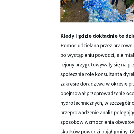
Kiedy i gdzie dokładnie te dzi
Pomoc udzielana przez pracowni
po wystąpieniu powodzi, ale mia
rejony przygotowywały się na prz
społecznie rolę konsultanta dyr
zakresie doradztwa w okresie pr
obejmował przeprowadzenie ocen
hydrotechnicznych, w szczególno
przeprowadzenie analiz polegają
sposobów wzmocnienia obwałowa
skutków powodzi objął gminy: Gł