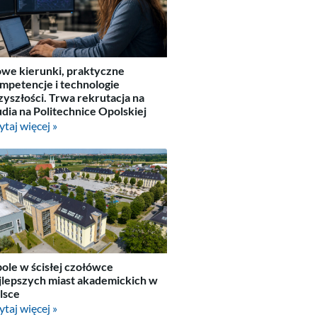
we kierunki, praktyczne
mpetencje i technologie
zyszłości. Trwa rekrutacja na
udia na Politechnice Opolskiej
ytaj więcej »
ole w ścisłej czołówce
jlepszych miast akademickich w
lsce
ytaj więcej »