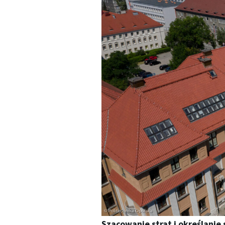
Szacowanie strat i określani