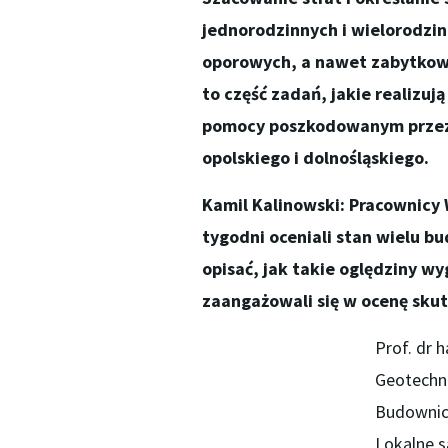
jednorodzinnych i wielorodzi
oporowych, a nawet zabytkowy
to część zadań, jakie realizuj
pomocy poszkodowanym przez
opolskiego i dolnośląskiego.
Kamil Kalinowski: Pracownicy 
tygodni oceniali stan wielu b
opisać, jak takie oględziny wy
zaangażowali się w ocenę sku
Prof. dr 
Geotechn
Budownict
Lokalne 