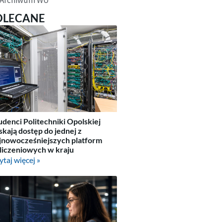
OLECANE
udenci Politechniki Opolskiej
skają dostęp do jednej z
jnowocześniejszych platform
liczeniowych w kraju
ytaj więcej »