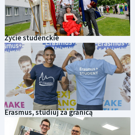
Życie studenckie
Erasmus, studiuj za granicą