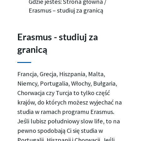
Gdzie jesteś:
Strona główna
/
Erasmus – studiuj za granicą
Erasmus - studiuj za
granicą
Francja, Grecja, Hiszpania, Malta,
Niemcy, Portugalia, Włochy, Bułgaria,
Chorwacja czy Turcja to tylko część
krajów, do których możesz wyjechać na
studia w ramach programu Erasmus.
Jeśli lubisz południowy slow life, to na
pewno spodobają Ci się studia w
Portugalii, Hiszpanii i Chorwacji. Jeśli