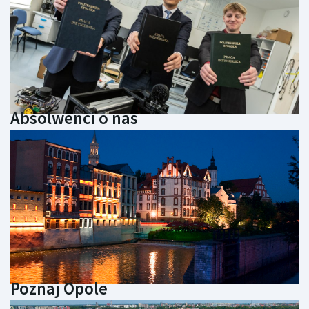
Absolwenci o nas
Poznaj Opole