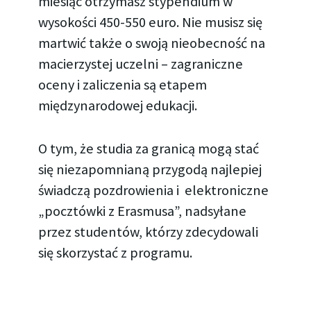
miesiąc otrzymasz stypendium w
wysokości 450-550 euro. Nie musisz się
martwić także o swoją nieobecność na
macierzystej uczelni – zagraniczne
oceny i zaliczenia są etapem
międzynarodowej edukacji.
O tym, że studia za granicą mogą stać
się niezapomnianą przygodą najlepiej
świadczą pozdrowienia i elektroniczne
„pocztówki z Erasmusa”, nadsyłane
przez studentów, którzy zdecydowali
się skorzystać z programu.