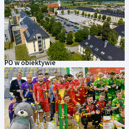
PO w obiektywie