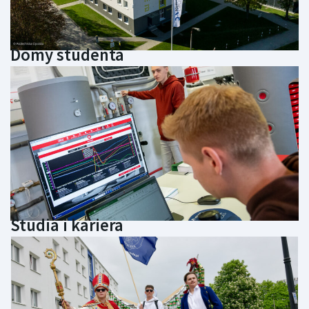
Domy studenta
Studia i kariera