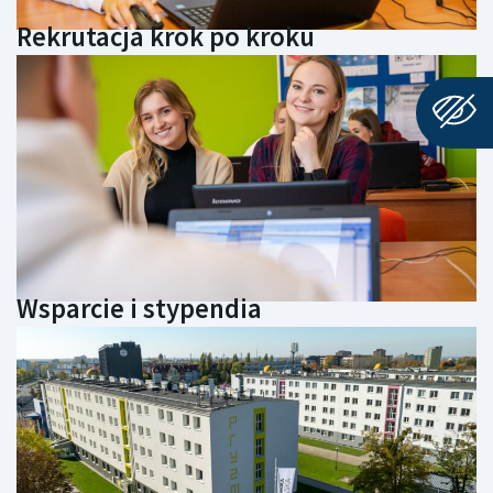
Rekrutacja krok po kroku
Wsparcie i stypendia