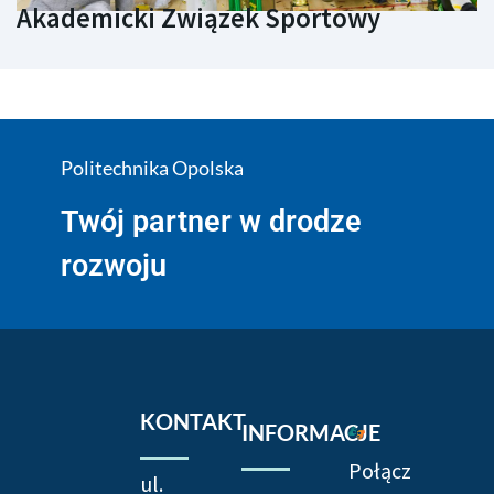
Akademicki Związek Sportowy
Politechnika Opolska
Twój partner w drodze
rozwoju
KONTAKT
INFORMACJE
Połącz
ul.