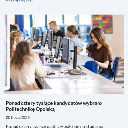
Ponad cztery tysiące kandydatów wybrało
Politechnikę Opolską
20 lipca 2026
Ponad cztery tysiące osób zgłosiło się na studia na