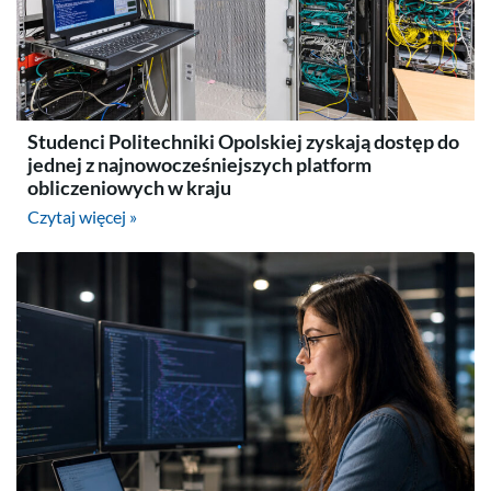
Studenci Politechniki Opolskiej zyskają dostęp do
jednej z najnowocześniejszych platform
obliczeniowych w kraju
Czytaj więcej »