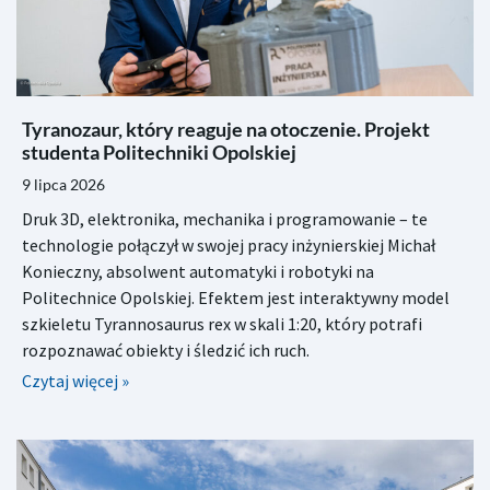
Tyranozaur, który reaguje na otoczenie. Projekt
studenta Politechniki Opolskiej
9 lipca 2026
Druk 3D, elektronika, mechanika i programowanie – te
technologie połączył w swojej pracy inżynierskiej Michał
Konieczny, absolwent automatyki i robotyki na
Politechnice Opolskiej. Efektem jest interaktywny model
szkieletu Tyrannosaurus rex w skali 1:20, który potrafi
rozpoznawać obiekty i śledzić ich ruch.
Czytaj więcej »