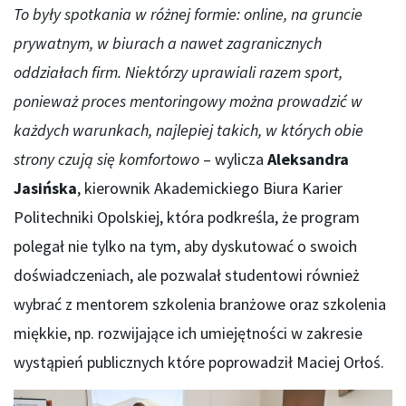
To były spotkania w różnej formie: online, na gruncie
prywatnym, w biurach a nawet zagranicznych
oddziałach firm. Niektórzy uprawiali razem sport,
ponieważ proces mentoringowy można prowadzić w
każdych warunkach, najlepiej takich, w których obie
strony czują się komfortowo
– wylicza
Aleksandra
Jasińska
, kierownik Akademickiego Biura Karier
Politechniki Opolskiej, która podkreśla, że program
polegał nie tylko na tym, aby dyskutować o swoich
doświadczeniach, ale pozwalał studentowi również
wybrać z mentorem szkolenia branżowe oraz szkolenia
miękkie, np. rozwijające ich umiejętności w zakresie
wystąpień publicznych które poprowadził Maciej Orłoś.