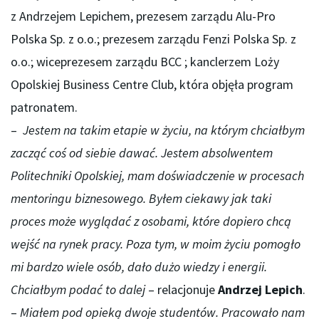
z Andrzejem Lepichem, prezesem zarządu Alu-Pro
Polska Sp. z o.o.; prezesem zarządu Fenzi Polska Sp. z
o.o.; wiceprezesem zarządu BCC ; kanclerzem Loży
Opolskiej Business Centre Club, która objęła program
patronatem.
–
Jestem na takim etapie w życiu, na którym chciałbym
zacząć coś od siebie dawać. Jestem absolwentem
Politechniki Opolskiej, mam doświadczenie w procesach
mentoringu biznesowego. Byłem ciekawy jak taki
proces może wyglądać z osobami, które dopiero chcą
wejść na rynek pracy. Poza tym, w moim życiu pomogło
mi bardzo wiele osób, dało dużo wiedzy i energii.
Chciałbym podać to dalej
– relacjonuje
Andrzej Lepich
.
–
Miałem pod opieką dwoje studentów. Pracowało nam