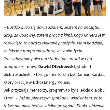
–
Bardzo dużo się dowiedziałem. Jestem na początku
drogi zawodowej, zatem praca z kimś, kogo kariera jest
rozwinięta to bardzo ciekawe przeżycie. Mam nadzieję,
że lekcje z programu wdrożę w swoim życiu.
Zdecydowanie polecam studentom udział w tym
programie
– mówi
Dawid Olechowski
, student
elektrotechniki, którego mentorem był Damian Kardas,
który pracuje w EthosEnergy Poland.
Jak przyznają mentorzy, program to była lekcja dla obu
stron. –
Już na pierwszym spotkaniu wiedziałam, że to
także dla mnie będzie wielka przygoda. Punkt widzenia