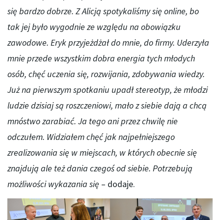
się bardzo dobrze. Z Alicją spotykaliśmy się online, bo
tak jej było wygodnie ze względu na obowiązku
zawodowe. Eryk przyjeżdżał do mnie, do firmy. Uderzyła
mnie przede wszystkim dobra energia tych młodych
osób, chęć uczenia się, rozwijania, zdobywania wiedzy.
Już na pierwszym spotkaniu upadł stereotyp, że młodzi
ludzie dzisiaj są roszczeniowi, mało z siebie dają a chcą
mnóstwo zarabiać. Ja tego ani przez chwilę nie
odczułem. Widziałem chęć jak najpełniejszego
zrealizowania się w miejscach, w których obecnie się
znajdują ale też dania czegoś od siebie. Potrzebują
możliwości wykazania się
– dodaje.