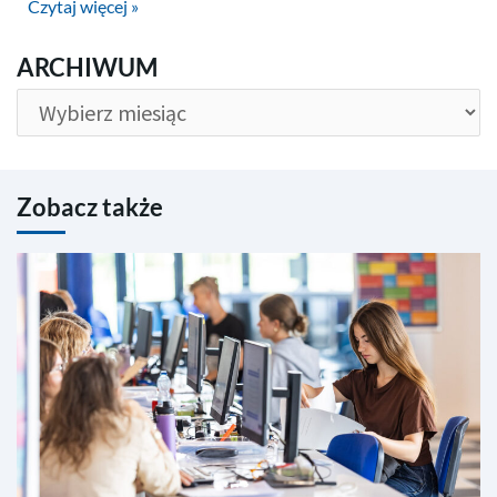
Czytaj więcej »
ARCHIWUM
ARCHIWUM
Zobacz także