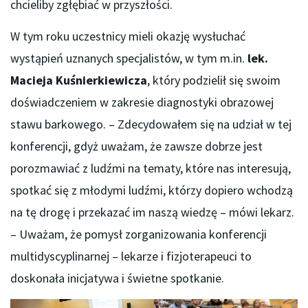
chcieliby zgłębiać w przyszłości.
W tym roku uczestnicy mieli okazję wysłuchać
wystąpień uznanych specjalistów, w tym m.in.
lek.
Macieja Kuśnierkiewicza
, który podzielił się swoim
doświadczeniem w zakresie diagnostyki obrazowej
stawu barkowego. – Zdecydowałem się na udział w tej
konferencji, gdyż uważam, że zawsze dobrze jest
porozmawiać z ludźmi na tematy, które nas interesują,
spotkać się z młodymi ludźmi, którzy dopiero wchodzą
na tę drogę i przekazać im naszą wiedzę – mówi lekarz.
– Uważam, że pomysł zorganizowania konferencji
multidyscyplinarnej – lekarze i fizjoterapeuci to
doskonała inicjatywa i świetne spotkanie.