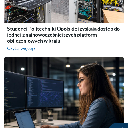
Studenci Politechniki Opolskiej zyskają dostęp do
jednej z najnowocześniejszych platform
obliczeniowych w kraju
Czytaj więcej »