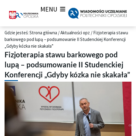
MENU
Gdzie jesteś:
Strona główna
/
Aktualności opz
/
Fizjoterapia stawu
barkowego pod lupą – podsumowanie II Studenckiej Konferencji
„Gdyby kózka nie skakała”
Fizjoterapia stawu barkowego pod
lupą – podsumowanie II Studenckiej
Konferencji „Gdyby kózka nie skakała”