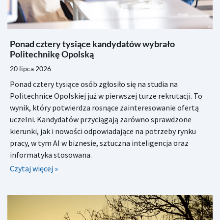
Ponad cztery tysiące kandydatów wybrało
Politechnikę Opolską
20 lipca 2026
Ponad cztery tysiące osób zgłosiło się na studia na
Politechnice Opolskiej już w pierwszej turze rekrutacji. To
wynik, który potwierdza rosnące zainteresowanie ofertą
uczelni. Kandydatów przyciągają zarówno sprawdzone
kierunki, jak i nowości odpowiadające na potrzeby rynku
pracy, w tym AI w biznesie, sztuczna inteligencja oraz
informatyka stosowana.
Czytaj więcej »