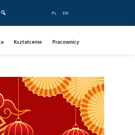
ać
PL
EN
ta
Kształcenie
Pracownicy