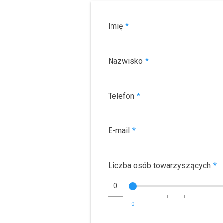
Imię
*
Nazwisko
*
Telefon
*
E-mail
*
Liczba osób towarzyszących
*
0