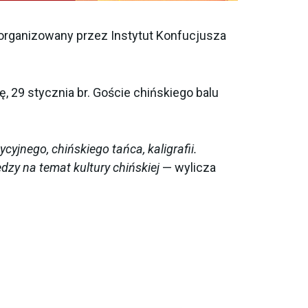
 organizowany przez Instytut Konfucjusza
, 29 stycznia br. Goście chińskiego balu
cyjnego, chińskiego tańca, kaligrafii.
dzy na temat kultury chińskiej
— wylicza