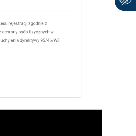
su rejestracji zgodnie z
e ochrony osób fizycznych w
 uchylenia dyrektywy 95/46/WE