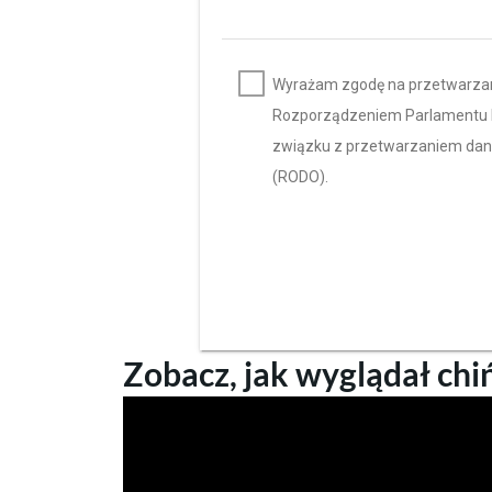
Wyrażam zgodę na przetwarzanie
Rozporządzeniem Parlamentu Eur
związku z przetwarzaniem dan
(RODO).
Zobacz, jak wyglądał chi