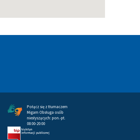
Połącz się z tłumaczem
Migam Obsługa osób
niesłyszących: pon.-pt.
08:00-20:00