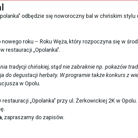
l
Opolanka” odbędzie się noworoczny bal w chińskim stylu
o nowego roku – Roku Węża, który rozpoczyna się w środę
w restauracji „Opolanka”.
a tradycji chińskiej, stąd nie zabraknie np. pokazów trady
ja do degustacji herbaty. W programie także konkurs z wie
fucjusza w Opolu.
 restauracji „Opolanka” przy ul. Żerkowickiej 2K w Opolu.
ę.
a
, zapraszamy do zapisów.