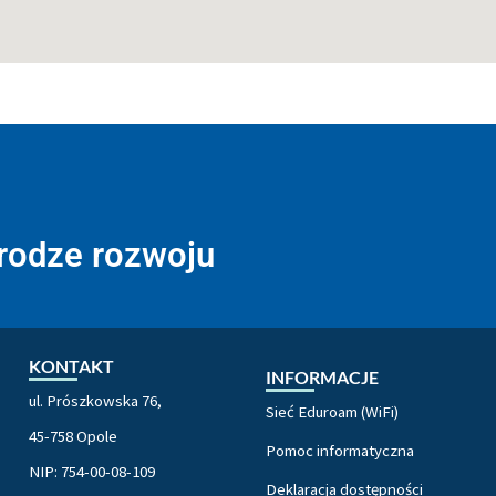
drodze rozwoju
KONTAKT
INFORMACJE
ul. Prószkowska 76,
Sieć Eduroam (WiFi)
45-758 Opole
Pomoc informatyczna
NIP: 754-00-08-109
Deklaracja dostępności