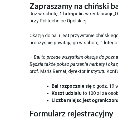
Zapraszamy na chiński ba
Już w sobotę,
1 lutego br.
w restauracji „
przy Politechnice Opolskiej.
Okazją do balu jest przywitanie chińskieg
uroczyście powitają go w sobotę, 1 lutego 
–
Bal to przede wszystkim okazja do poznani
Będzie także pokaz parzenia herbaty i okaz
prof. Maria Bernat, dyrektor Instytutu Kon
Bal rozpocznie się
o godz. 19 w
Koszt udziału
to 100 zł za osob
Liczba miejsc jest ograniczon
Formularz rejestracyjny