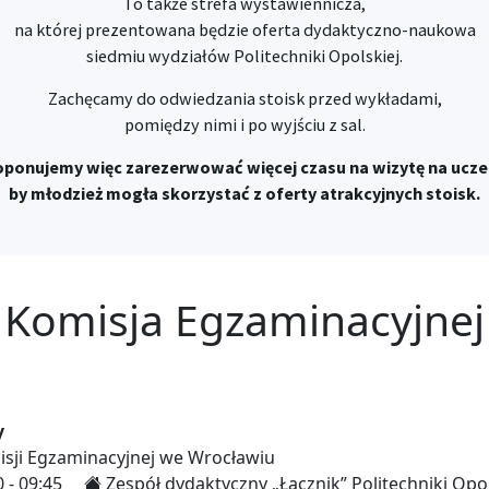
To także strefa wystawiennicza,
iej
na której prezentowana będzie oferta dydaktyczno-naukowa
siedmiu wydziałów Politechniki Opolskiej.
Zachęcamy do odwiedzania stoisk przed wykładami,
pomiędzy nimi i po wyjściu z sal.
oponujemy więc zarezerwować więcej czasu na wizytę na uczel
by młodzież mogła skorzystać z oferty atrakcyjnych stoisk.