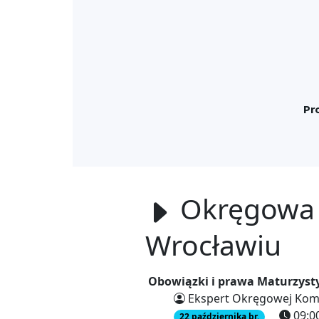
Politechniki Opolsk
PROGRAM
Pr