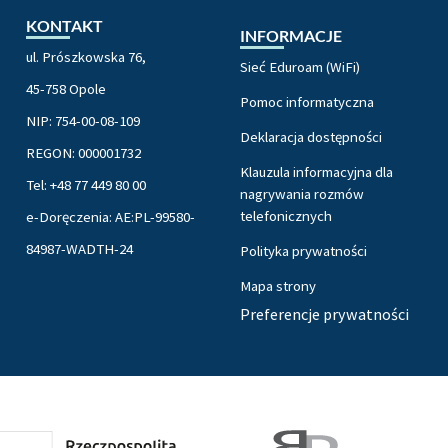
KONTAKT
INFORMACJE
ul. Prószkowska 76,
Sieć Eduroam (WiFi)
45-758 Opole
Pomoc informatyczna
NIP: 754-00-08-109
Deklaracja dostępności
REGON: 000001732
Klauzula informacyjna dla
Tel: +48 77 449 80 00
nagrywania rozmów
telefonicznych
e-Doręczenia: AE:PL-99580-
84987-WADTH-24
Polityka prywatności
Mapa strony
Preferencje prywatności