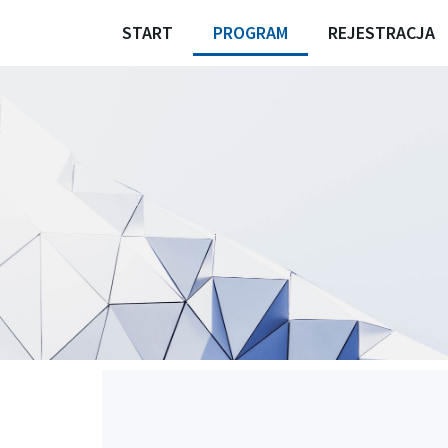
START
PROGRAM
REJESTRACJA
Forum Maturzystów 