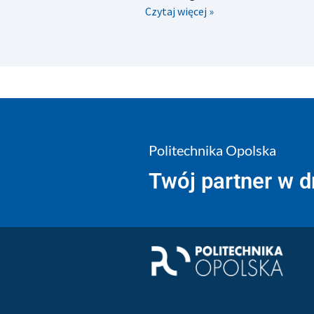
Czytaj więcej »
Politechnika Opolska
Twój partner w 