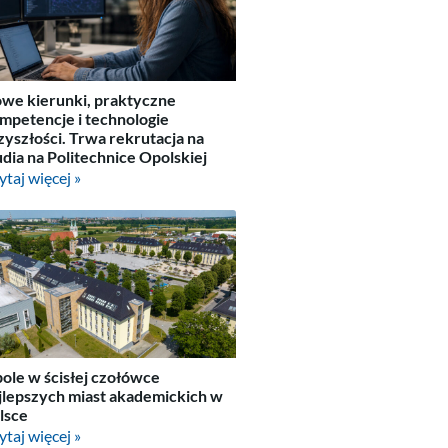
we kierunki, praktyczne
mpetencje i technologie
zyszłości. Trwa rekrutacja na
udia na Politechnice Opolskiej
ytaj więcej »
ole w ścisłej czołówce
jlepszych miast akademickich w
lsce
ytaj więcej »