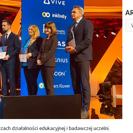
AR
A
zach działalności edukacyjnej i badawczej uczelni.