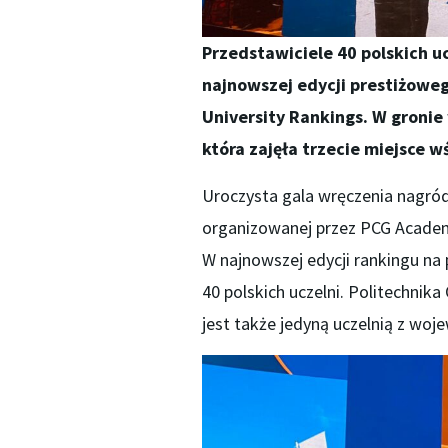
Przedstawiciele 40 polskich uc
najnowszej edycji prestiżowe
University Rankings. W gronie
która zajęła trzecie miejsce w
Uroczysta gala wręczenia nagró
organizowanej przez PCG Academ
W najnowszej edycji rankingu na
40 polskich uczelni. Politechnika
jest także jedyną uczelnią z wo