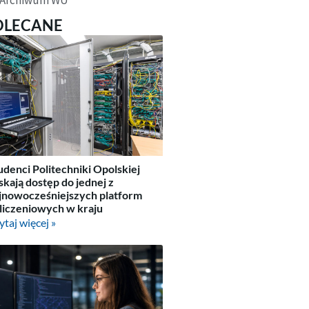
OLECANE
udenci Politechniki Opolskiej
skają dostęp do jednej z
jnowocześniejszych platform
liczeniowych w kraju
ytaj więcej »