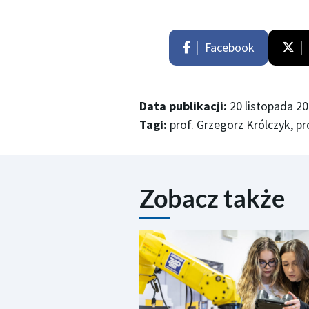
Facebook
Data publikacji:
20 listopada 2
Tagi:
prof. Grzegorz Królczyk
,
pr
Zobacz także