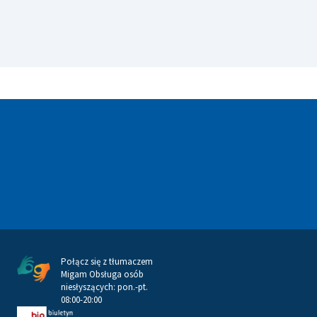
Połącz się z tłumaczem
Migam Obsługa osób
niesłyszących: pon.-pt.
08:00-20:00