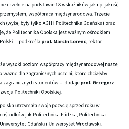
ne uczelnie na podstawie 18 wskaźników jak np. jakość
 przemysłem, współpraca międzynarodowa. Trzecie
ch (wyżej były tylko AGH i Politechnika Gdańska) oraz
je, że Politechnika Opolska jest ważnym ośrodkiem
 Polski – podkreśla
prof. Marcin Lorenc
, rektor
akże wysoki poziom współpracy międzynarodowej naszej
o ważne dla zagranicznych uczelni, które chciałyby
dla zagranicznych studentów – dodaje
prof. Grzegorz
rozwoju Politechniki Opolskiej.
Opolska utrzymała swoją pozycję sprzed roku w
h ośrodków jak Politechnika Łódzka, Politechnika
 Uniwersytet Gdański i Uniwersytet Wrocławski.