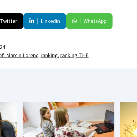
Twitter
Linkedin
WhatsApp
024
of. Marcin Lorenc
,
ranking
,
ranking THE