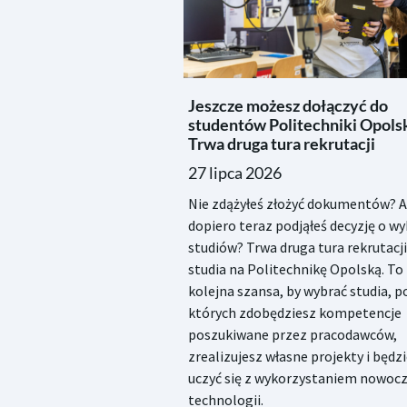
Jeszcze możesz dołączyć do
studentów Politechniki Opolsk
Trwa druga tura rekrutacji
27 lipca 2026
Nie zdążyłeś złożyć dokumentów? 
dopiero teraz podjąłeś decyzję o w
studiów? Trwa druga tura rekrutacji
studia na Politechnikę Opolską. To
kolejna szansa, by wybrać studia, 
których zdobędziesz kompetencje
poszukiwane przez pracodawców,
zrealizujesz własne projekty i będz
uczyć się z wykorzystaniem nowoc
technologii.