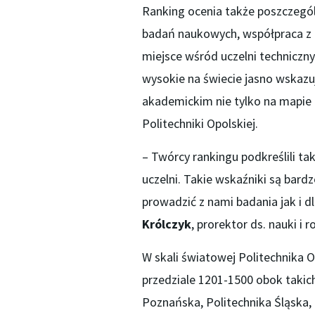
Ranking ocenia także poszczegól
badań naukowych, współpraca z
miejsce wśród uczelni techniczny
wysokie na świecie jasno wskazu
akademickim nie tylko na mapie
Politechniki Opolskiej.
– Twórcy rankingu podkreślili t
uczelni. Takie wskaźniki są bardz
prowadzić z nami badania jak i 
Królczyk
, prorektor ds. nauki i 
W skali światowej Politechnika 
przedziale 1201-1500 obok takic
Poznańska, Politechnika Śląska,