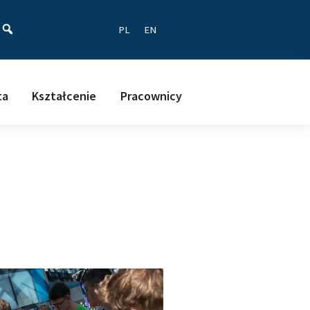
ać
PL
EN
ta
Kształcenie
Pracownicy