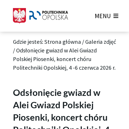
MENU
Gdzie jesteś:
Strona główna
/
Galeria zdjęć
/
Odsłonięcie gwiazd w Alei Gwiazd
Polskiej Piosenki, koncert chóru
Politechniki Opolskiej, 4 -6 czerwca 2026 r.
Odsłonięcie gwiazd w
Alei Gwiazd Polskiej
Piosenki, koncert chóru