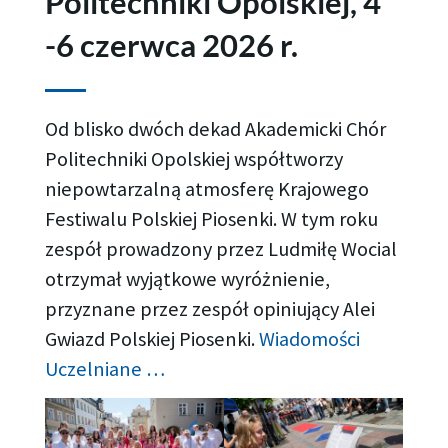
Politechniki Opolskiej, 4
-6 czerwca 2026 r.
Od blisko dwóch dekad Akademicki Chór
Politechniki Opolskiej współtworzy
niepowtarzalną atmosferę Krajowego
Festiwalu Polskiej Piosenki. W tym roku
zespół prowadzony przez Ludmiłę Wocial
otrzymał wyjątkowe wyróżnienie,
przyznane przez zespół opiniujący Alei
Gwiazd Polskiej Piosenki.
Wiadomości
Uczelniane …