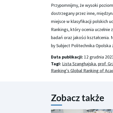
Przypomnijmy, że wysoki poziom P
dostrzegany przez inne, międzyna
miejsce w klasyfikacji polskich 
Rankings, który ocenia uczelnie 
badań oraz jakości kształcenia.
by Subject Politechnika Opolska z
Data publikacji:
12 grudnia 202
Tagi:
Lista Szanghajska
,
prof. G
Ranking's Global Ranking of Aca
Zobacz także