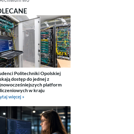
OLECANE
udenci Politechniki Opolskiej
skają dostęp do jednej z
jnowocześniejszych platform
liczeniowych w kraju
ytaj więcej »