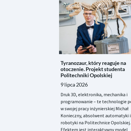
Tyranozaur, który reaguje na
otoczenie. Projekt studenta
Politechniki Opolskiej
9 lipca 2026
Druk 3D, elektronika, mechanika i
programowanie – te technologie po
w swojej pracy inżynierskiej Michał
Konieczny, absolwent automatyki i
robotyki na Politechnice Opolskiej.
Efektem jest interaktywny model