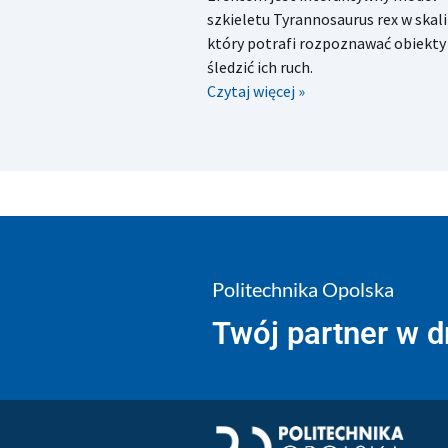
szkieletu Tyrannosaurus rex w skali 
który potrafi rozpoznawać obiekty 
śledzić ich ruch.
Czytaj więcej »
Politechnika Opolska
Twój partner w 