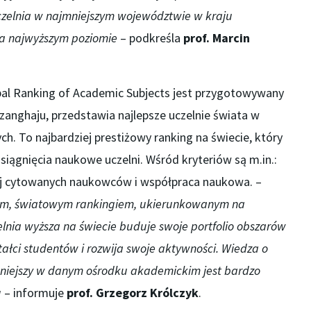
uczelnia w najmniejszym województwie w kraju
 najwyższym poziomie
– podkreśla
prof. Marcin
bal Ranking of Academic Subjects jest przygotowywany
zanghaju, przedstawia najlepsze uczelnie świata w
. To najbardziej prestiżowy ranking na świecie, który
iągnięcia naukowe uczelni. Wśród kryteriów są m.in.:
ściej cytowanych naukowców i współpraca naukowa. –
lnym, światowym rankingiem, ukierunkowanym na
lnia wyższa na świecie buduje swoje portfolio obszarów
ałci studentów i rozwija swoje aktywności. Wiedza o
ocniejszy w danym ośrodku akademickim jest bardzo
u
– informuje
prof. Grzegorz Królczyk
.