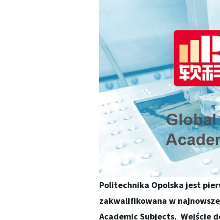
Politechnika Opolska jest pier
zakwalifikowana w najnowszej
Academic Subjects. Wejście d