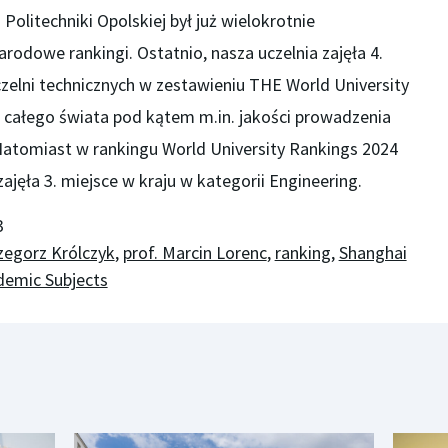
olitechniki Opolskiej był już wielokrotnie
rodowe rankingi. Ostatnio, nasza uczelnia zajęła 4.
uczelni technicznych w zestawieniu THE World University
z całego świata pod kątem m.in. jakości prowadzenia
 Natomiast w rankingu World University Rankings 2024
ajęła 3. miejsce w kraju w kategorii Engineering.
3
rzegorz Królczyk
,
prof. Marcin Lorenc
,
ranking
,
Shanghai
demic Subjects