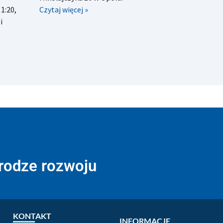
1:20,
Czytaj więcej »
i
drodze rozwoju
KONTAKT
INFORMACJE