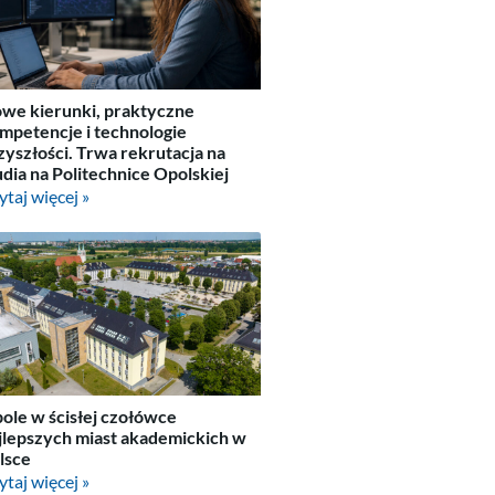
we kierunki, praktyczne
mpetencje i technologie
zyszłości. Trwa rekrutacja na
udia na Politechnice Opolskiej
ytaj więcej »
ole w ścisłej czołówce
jlepszych miast akademickich w
lsce
ytaj więcej »