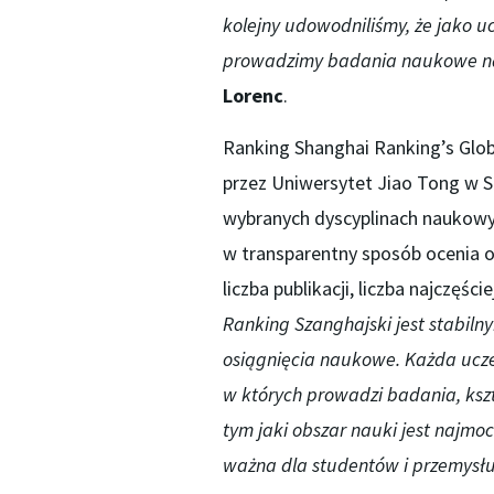
kolejny udowodniliśmy, że jako 
prowadzimy badania naukowe na
Lorenc
.
Ranking Shanghai Ranking’s Glo
przez Uniwersytet Jiao Tong w S
wybranych dyscyplinach naukowych
w transparentny sposób ocenia os
liczba publikacji, liczba najczę
Ranking Szanghajski jest stabi
osiągnięcia naukowe. Każda ucze
w których prowadzi badania, kszt
tym jaki obszar nauki jest najm
ważna dla studentów i przemysł