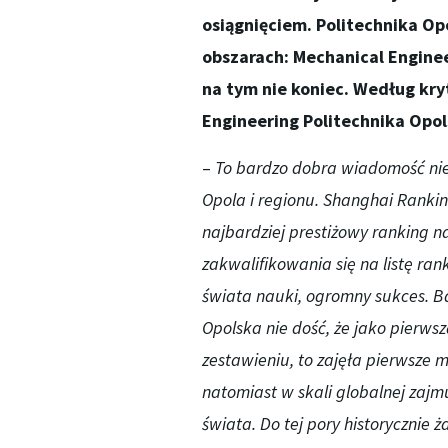
osiągnięciem. Politechnika O
obszarach: Mechanical Enginee
na tym nie koniec. Według kr
Engineering Politechnika Opols
–
To bardzo dobra wiadomość nie 
Opola i regionu. Shanghai Rankin
najbardziej prestiżowy ranking na
zakwalifikowania się na listę ra
świata nauki, ogromny sukces. Ba
Opolska nie dość, że jako pierwsz
zestawieniu, to zajęła pierwsze 
natomiast w skali globalnej zajm
świata. Do tej pory historycznie ż