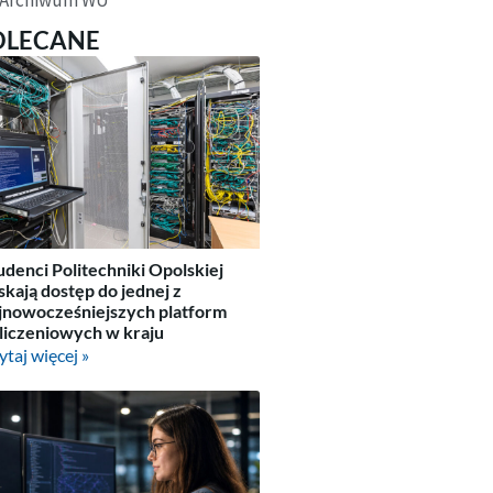
OLECANE
udenci Politechniki Opolskiej
skają dostęp do jednej z
jnowocześniejszych platform
liczeniowych w kraju
ytaj więcej »