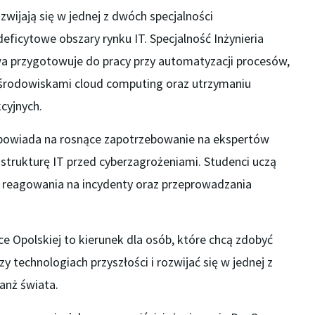
wijają się w jednej z dwóch specjalności
eficytowe obszary rynku IT. Specjalność Inżynieria
a przygotowuje do pracy przy automatyzacji procesów,
u środowiskami cloud computing oraz utrzymaniu
cyjnych.
powiada na rosnące zapotrzebowanie na ekspertów
astrukturę IT przed cyberzagrożeniami. Studenci uczą
, reagowania na incydenty oraz przeprowadzania
e Opolskiej to kierunek dla osób, które chcą zdobyć
technologiach przyszłości i rozwijać się w jednej z
anż świata.