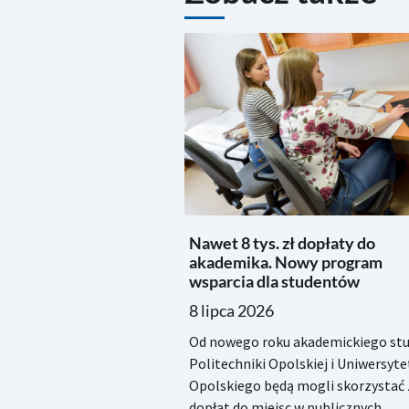
Nawet 8 tys. zł dopłaty do
akademika. Nowy program
wsparcia dla studentów
8 lipca 2026
Od nowego roku akademickiego stu
Politechniki Opolskiej i Uniwersyte
Opolskiego będą mogli skorzystać 
dopłat do miejsc w publicznych