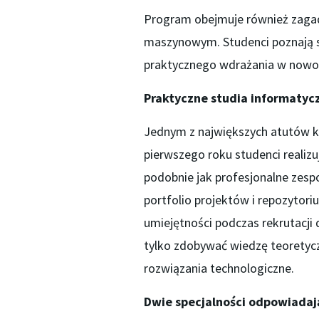
Program obejmuje również zagadn
maszynowym. Studenci poznają s
praktycznego wdrażania w nowoc
Praktyczne studia informatyc
Jednym z największych atutów ki
pierwszego roku studenci realizu
podobnie jak profesjonalne zesp
portfolio projektów i repozytori
umiejętności podczas rekrutacji d
tylko zdobywać wiedzę teoretyc
rozwiązania technologiczne.
Dwie specjalności odpowiadają