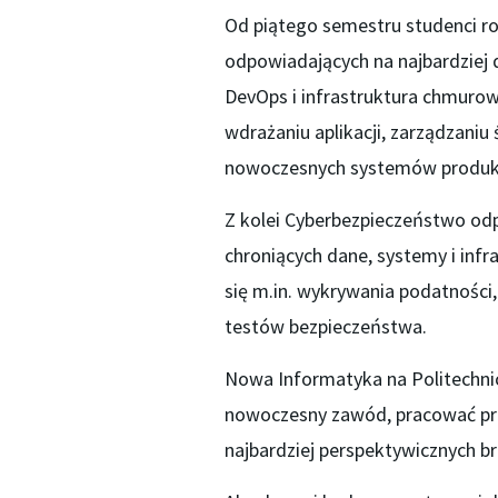
Od piątego semestru studenci roz
odpowiadających na najbardziej d
DevOps i infrastruktura chmurow
wdrażaniu aplikacji, zarządzani
nowoczesnych systemów produk
Z kolei Cyberbezpieczeństwo od
chroniących dane, systemy i infr
się m.in. wykrywania podatności
testów bezpieczeństwa.
Nowa Informatyka na Politechnic
nowoczesny zawód, pracować przy 
najbardziej perspektywicznych br