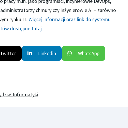
 pracy m.in. jako programiści, inżynierowie DevOps,
 administratorzy chmury czy inżynierowie AI – zarówno
wym rynku IT.
Więcej informacji oraz link do systemu
atów dostępne tutaj
.
Twitter
Linkedin
WhatsApp
dział Informatyki