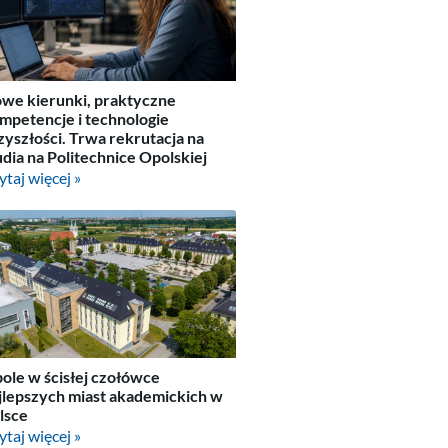
we kierunki, praktyczne
mpetencje i technologie
zyszłości. Trwa rekrutacja na
udia na Politechnice Opolskiej
ytaj więcej »
ole w ścisłej czołówce
jlepszych miast akademickich w
lsce
ytaj więcej »