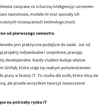
ienia związane ze sztuczną inteligencją i uczeniem
ieci neuronowe, modele AI oraz sposoby ich
zesnych rozwiązaniach technologicznych.
zne od pierwszego semestru
erunku jest praktyczne podejście do nauki. Już od
ją projekty indywidualne i zespołowe, pracując
oły developerskie. Każdy student buduje własne
um GitHub, które staje się realnym potwierdzeniem
o pracy w branży IT. To studia dla osób, które chcą nie
zną, ale przede wszystkim tworzyć nowoczesne
ce na potrzeby rynku IT