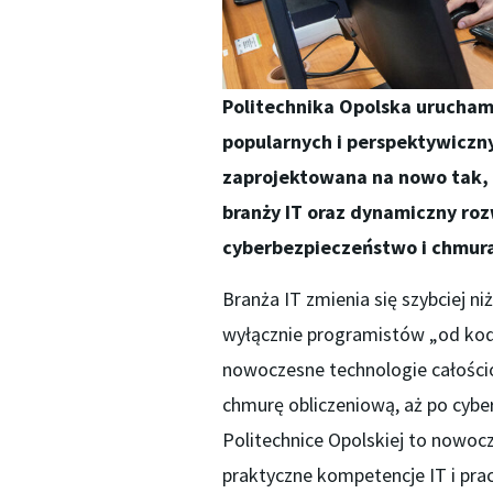
Politechnika Opolska urucham
popularnych i perspektywiczn
zaprojektowana na nowo tak, 
branży IT oraz dynamiczny rozw
cyberbezpieczeństwo i chmura
Branża IT zmienia się szybciej ni
wyłącznie programistów „od kodu
nowoczesne technologie całościo
chmurę obliczeniową, aż po cyb
Politechnice Opolskiej to nowoc
praktyczne kompetencje IT i prac