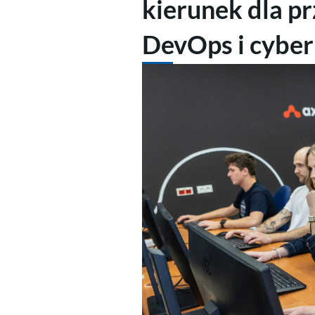
kierunek dla pr
DevOps i cybe