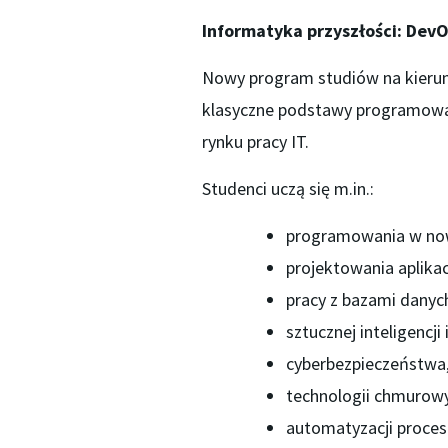
Informatyka przyszłości: DevO
Nowy program studiów na kierunk
klasyczne podstawy programowan
rynku pracy IT.
Studenci uczą się m.in.:
programowania w now
projektowania aplika
pracy z bazami danyc
sztucznej inteligencj
cyberbezpieczeństwa
technologii chmurowy
automatyzacji proces