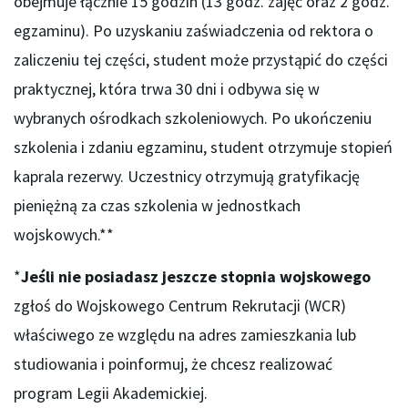
obejmuje łącznie 15 godzin (13 godz. zajęć oraz 2 godz.
egzaminu). Po uzyskaniu zaświadczenia od rektora o
zaliczeniu tej części, student może przystąpić do części
praktycznej, która trwa 30 dni i odbywa się w
wybranych ośrodkach szkoleniowych. Po ukończeniu
szkolenia i zdaniu egzaminu, student otrzymuje stopień
kaprala rezerwy. Uczestnicy otrzymują gratyfikację
pieniężną za czas szkolenia w jednostkach
wojskowych.**
*
Jeśli nie posiadasz jeszcze stopnia wojskowego
zgłoś do Wojskowego Centrum Rekrutacji (WCR)
właściwego ze względu na adres zamieszkania lub
studiowania i poinformuj, że chcesz realizować
program Legii Akademickiej.