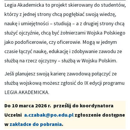
Legia Akademicka to projekt skierowany do studentów,
którzy z jednej strony chcą pogłębiać swoją wiedzę,
naukę i umiejętności – studiują – a z drugiej strony chcą
służyć ojczyźnie, chcą być żołnierzami Wojska Polskiego
jako podoficerowie, czy oficerowie. Mogą w jednym
czasie łączyć naukę, edukację i zdobywanie zawodu ze
służbą na rzecz ojczyzny – służbą w Wojsku Polskim.
Jeśli planujesz swoją karierę zawodową połączyć ze
służbą wojskową możesz zgłosić do IX edycji programu
LEGIA AKADEMICKA.
Do 10 marca 2026 r. prześlij do koordynatora
Uczelni
a.czabak@po.edu.pl
zgłoszenie dostępne
w
zakładce do pobrania
.