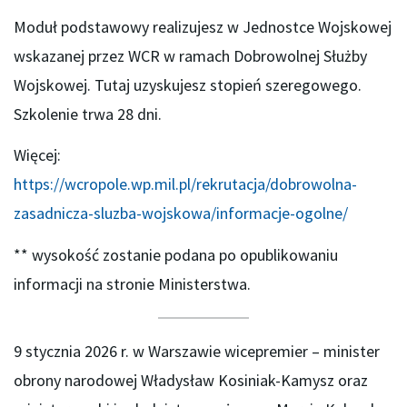
Moduł podstawowy realizujesz w Jednostce Wojskowej
wskazanej przez WCR w ramach Dobrowolnej Służby
Wojskowej. Tutaj uzyskujesz stopień szeregowego.
Szkolenie trwa 28 dni.
Więcej:
https://wcropole.wp.mil.pl/rekrutacja/dobrowolna-
zasadnicza-sluzba-wojskowa/informacje-ogolne/
** wysokość zostanie podana po opublikowaniu
informacji na stronie Ministerstwa.
9 stycznia 2026 r. w Warszawie wicepremier – minister
obrony narodowej Władysław Kosiniak-Kamysz oraz