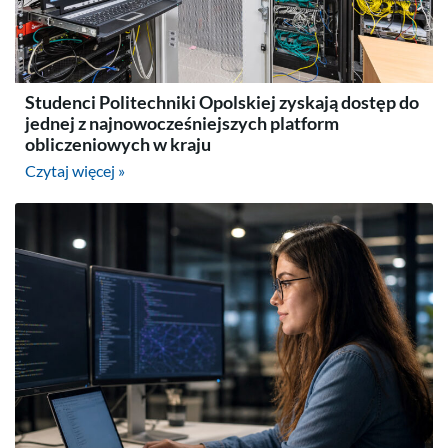
Studenci Politechniki Opolskiej zyskają dostęp do
jednej z najnowocześniejszych platform
obliczeniowych w kraju
Czytaj więcej »