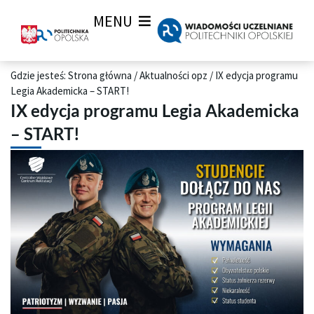
MENU
Gdzie jesteś:
Strona główna
/
Aktualności opz
/
IX edycja programu
Legia Akademicka – START!
IX edycja programu Legia Akademicka
– START!