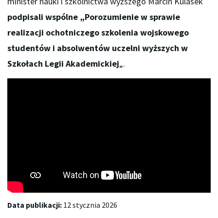
minister nauki i szkolnictwa wyższego Marcin Kulasek
podpisali wspólne „Porozumienie w sprawie
realizacji ochotniczego szkolenia wojskowego
studentów i absolwentów uczelni wyższych w
Szkołach Legii Akademickiej
„.
Data publikacji:
12 stycznia 2026