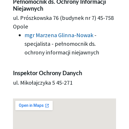
Pełnomocnik ds. Ochrony Informacji
Niejawnych
ul. Prószkowska 76 (budynek nr 7) 45-758
Opole
mgr Marzena Glinna-Nowak
-
specjalista - pełnomocnik ds.
ochrony informacji niejawnych
Inspektor Ochrony Danych
ul. Mikołajczyka 5 45-271