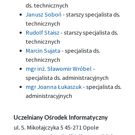
ds. technicznych
Janusz Soboń
-
starszy specjalista ds.
technicznych
Rudolf Staisz
-
starszy specjalista ds.
technicznych
Marcin Sujata
-
specjalista ds.
technicznych
mgr inż. Sławomir Wróbel
-
specjalista ds. administracyjnych
mgr Joanna Łukaszuk
-
specjalista ds.
administracyjnych
Uczelniany Ośrodek Informatyczny
ul. S. Mikołajczyka 5 45-271 Opole