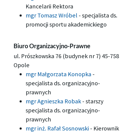
Kancelarii Rektora
mgr Tomasz Wróbel
-
specjalista ds.
promocji sportu akademickiego
Biuro Organizacyjno-Prawne
ul. Prószkowska 76 (budynek nr 7) 45-758
Opole
mgr Małgorzata Konopka
-
specjalista ds. organizacyjno-
prawnych
mgr Agnieszka Robak
-
starszy
specjalista ds. organizacyjno-
prawnych
mgr inż. Rafał Sosnowski
-
Kierownik