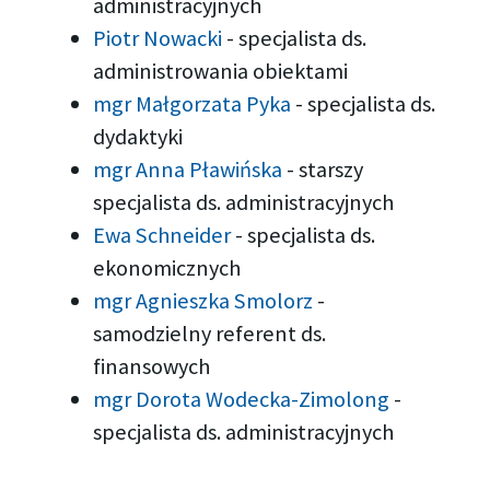
administracyjnych
Piotr Nowacki
-
specjalista ds.
administrowania obiektami
mgr Małgorzata Pyka
-
specjalista ds.
dydaktyki
mgr Anna Pławińska
-
starszy
specjalista ds. administracyjnych
Ewa Schneider
-
specjalista ds.
ekonomicznych
mgr Agnieszka Smolorz
-
samodzielny referent ds.
finansowych
mgr Dorota Wodecka-Zimolong
-
specjalista ds. administracyjnych