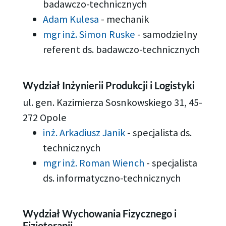
badawczo-technicznych
Adam Kulesa
-
mechanik
mgr inż. Simon Ruske
-
samodzielny
referent ds. badawczo-technicznych
Wydział Inżynierii Produkcji i Logistyki
ul. gen. Kazimierza Sosnkowskiego 31, 45-
272 Opole
inż. Arkadiusz Janik
-
specjalista ds.
technicznych
mgr inż. Roman Wiench
-
specjalista
ds. informatyczno-technicznych
Wydział Wychowania Fizycznego i
Fizjoterapii