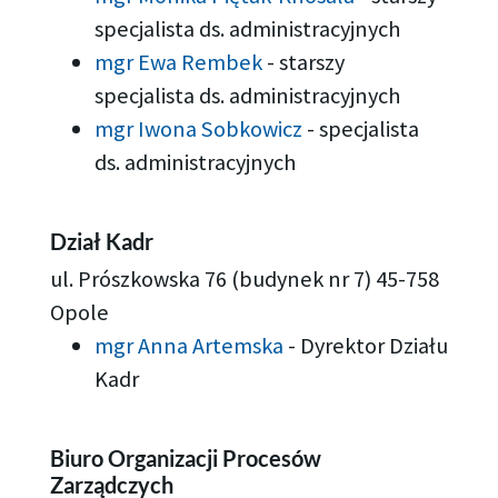
specjalista ds. administracyjnych
mgr Ewa Rembek
-
starszy
specjalista ds. administracyjnych
mgr Iwona Sobkowicz
-
specjalista
ds. administracyjnych
Dział Kadr
ul. Prószkowska 76 (budynek nr 7) 45-758
Opole
mgr Anna Artemska
-
Dyrektor Działu
Kadr
Biuro Organizacji Procesów
Zarządczych