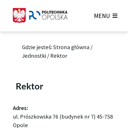
MENU
Gdzie jesteś:
Strona główna
/
Jednostki
/
Rektor
Rektor
Adres:
ul. Prószkowska 76 (budynek nr 7) 45-758
Opole