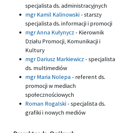
specjalista ds. administracyjnych
mgr Kamil Kalinowski
-
starszy
specjalista ds. informacji i promocji
mgr Anna Kułynycz
-
Kierownik
Działu Promocji, Komunikacji i
Kultury
mgr Dariusz Markiewicz
-
specjalista
ds. multimediów
mgr Maria Nolepa
-
referent ds.
promocji w mediach
społecznościowych
Roman Rogalski
-
specjalista ds.
grafiki i nowych mediów