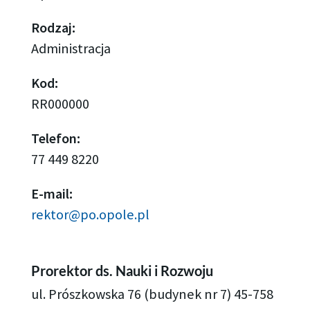
Rodzaj:
Administracja
Kod:
RR000000
Telefon:
77 449 8220
E-mail:
rektor@po.opole.pl
Prorektor ds. Nauki i Rozwoju
ul. Prószkowska 76 (budynek nr 7) 45-758