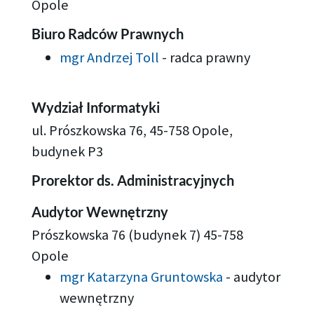
Opole
Biuro Radców Prawnych
mgr Andrzej Toll
-
radca prawny
Wydział Informatyki
ul. Prószkowska 76, 45-758 Opole,
budynek P3
Prorektor ds. Administracyjnych
Audytor Wewnętrzny
Prószkowska 76 (budynek 7) 45-758
Opole
mgr Katarzyna Gruntowska
-
audytor
wewnętrzny