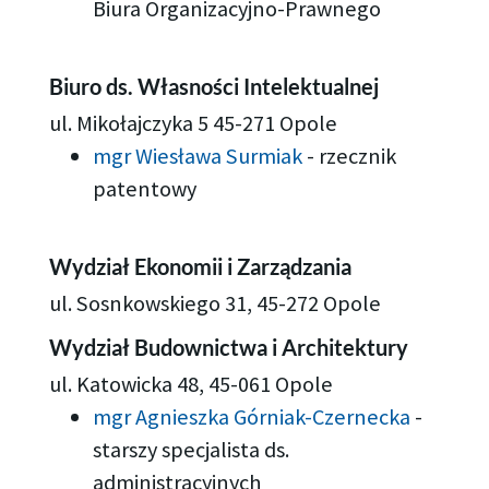
Biura Organizacyjno-Prawnego
Biuro ds. Własności Intelektualnej
ul. Mikołajczyka 5 45-271 Opole
mgr Wiesława Surmiak
-
rzecznik
patentowy
Wydział Ekonomii i Zarządzania
ul. Sosnkowskiego 31, 45-272 Opole
Wydział Budownictwa i Architektury
ul. Ka­to­wic­ka 48, 45-061 Opole
mgr Agnieszka Górniak-Czernecka
-
starszy specjalista ds.
administracyjnych