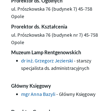
Prorektor ds. Ogólnych
ul. Prószkowska 76 (budynek 7) 45-758
Opole
Prorektor ds. Kształcenia
ul. Prószkowska 76 (budynek nr 7) 45-758
Opole
Muzeum Lamp Rentgenowskich
dr inż. Grzegorz Jezierski
-
starszy
specjalista ds. administracyjnych
Główny Księgowy
mgr Anna Bazyli
-
Główny Księgowy