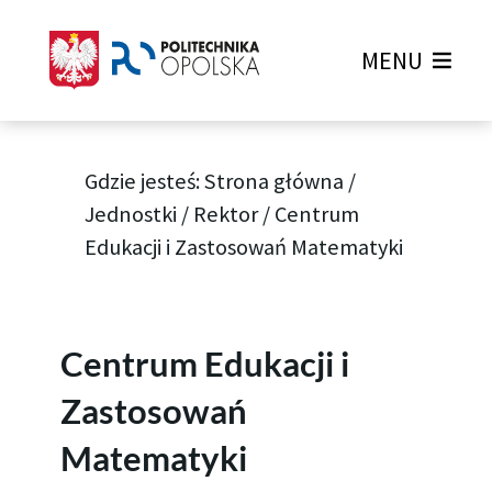
MENU
Gdzie jesteś:
Strona główna
/
Jednostki
/
Rektor
/
Centrum
Edukacji i Zastosowań Matematyki
Centrum Edukacji i
Zastosowań
Matematyki