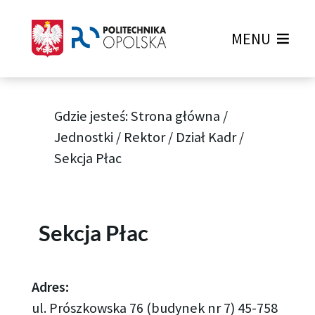
MENU
Gdzie jesteś:
Strona główna
/
Jednostki
/
Rektor
/
Dział Kadr
/
Sekcja Płac
Sekcja Płac
Adres:
ul. Prószkowska 76 (budynek nr 7) 45-758