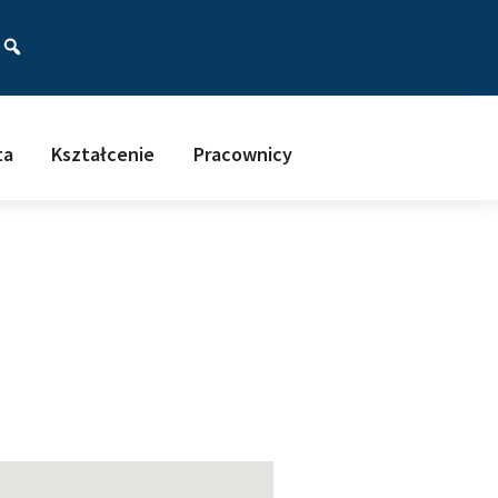
ać
ta
Kształcenie
Pracownicy