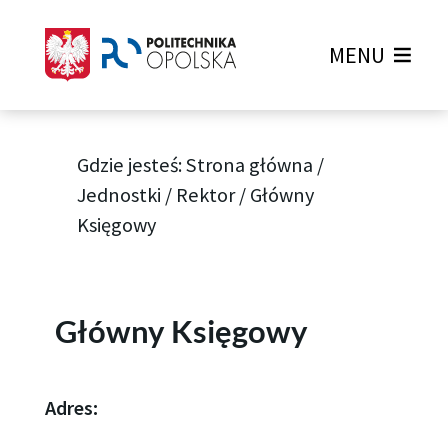
MENU
Gdzie jesteś:
Strona główna
/
Jednostki
/
Rektor
/
Główny
Księgowy
Główny Księgowy
Adres: