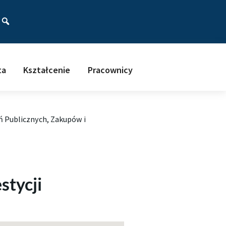
ać
ta
Kształcenie
Pracownicy
 Publicznych, Zakupów i
stycji