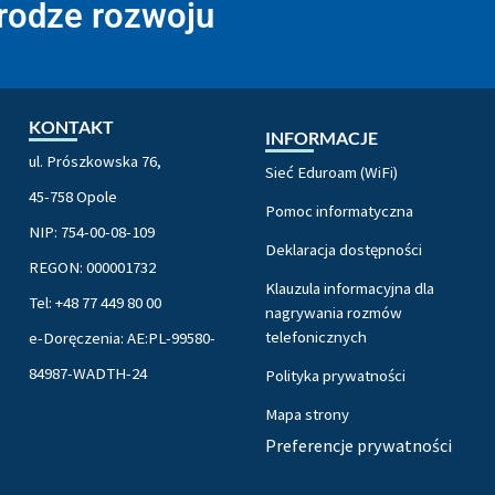
drodze rozwoju
KONTAKT
INFORMACJE
ul. Prószkowska 76,
Sieć Eduroam (WiFi)
45-758 Opole
Pomoc informatyczna
NIP: 754-00-08-109
Deklaracja dostępności
REGON: 000001732
Klauzula informacyjna dla
Tel: +48 77 449 80 00
nagrywania rozmów
telefonicznych
e-Doręczenia: AE:PL-99580-
84987-WADTH-24
Polityka prywatności
Mapa strony
Preferencje prywatności