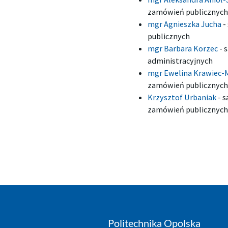
zamówień publicznych
mgr Agnieszka Jucha
-
publicznych
mgr Barbara Korzec
-
s
administracyjnych
mgr Ewelina Krawiec-
zamówień publicznych
Krzysztof Urbaniak
-
s
zamówień publicznych
Politechnika Opolska