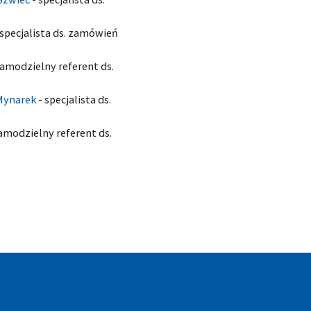
specjalista ds. zamówień
amodzielny referent ds.
Mynarek
-
specjalista ds.
amodzielny referent ds.