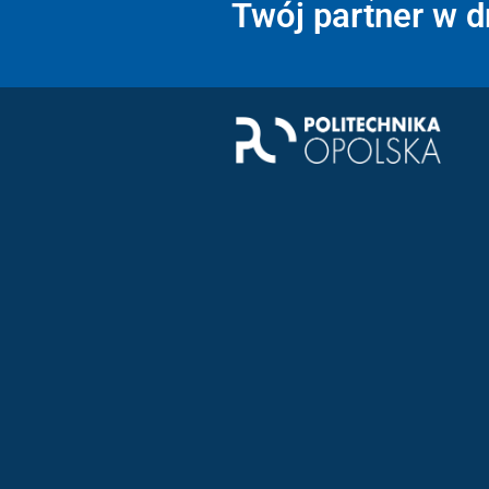
Twój partner w 