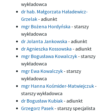
wykładowca
dr hab. Małgorzata Haładewicz-
Grzelak
-
adiunkt
mgr Bożena Hordyńska
-
starszy
wykładowca
dr Jolanta Jankowska
-
adiunkt
dr Agnieszka Kossowska
-
adiunkt
mgr Bogusława Kowalczyk
-
starszy
wykładowca
mgr Ewa Kowalczyk
-
starszy
wykładowca
mgr Hanna Kośmider-Matwiejczuk
-
starszy wykładowca
dr Bogusław Kubiak
-
adiunkt
Grzegorz Pasek
-
starszy specjalista