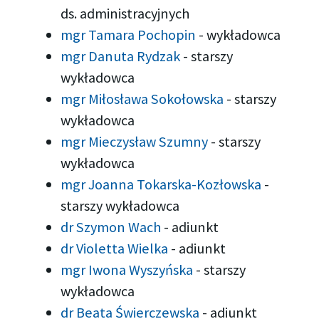
ds. administracyjnych
mgr Tamara Pochopin
-
wykładowca
mgr Danuta Rydzak
-
starszy
wykładowca
mgr Miłosława Sokołowska
-
starszy
wykładowca
mgr Mieczysław Szumny
-
starszy
wykładowca
mgr Joanna Tokarska-Kozłowska
-
starszy wykładowca
dr Szymon Wach
-
adiunkt
dr Violetta Wielka
-
adiunkt
mgr Iwona Wyszyńska
-
starszy
wykładowca
dr Beata Świerczewska
-
adiunkt