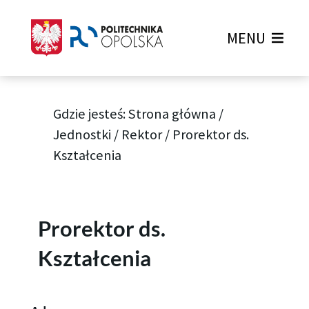
MENU
Gdzie jesteś:
Strona główna
/
Jednostki
/
Rektor
/
Prorektor ds.
Kształcenia
Prorektor ds.
Kształcenia