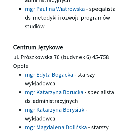
administracyjnych
mgr Paulina Wiatrowska
-
specjalista
ds. metodyki i rozwoju programów
studiów
Centrum Językowe
ul. Prószkowska 76 (budynek 6) 45-758
Opole
mgr Edyta Bogacka
-
starszy
wykładowca
mgr Katarzyna Borucka
-
specjalista
ds. administracyjnych
mgr Katarzyna Borysiuk
-
wykładowca
mgr Magdalena Dolińska
-
starszy