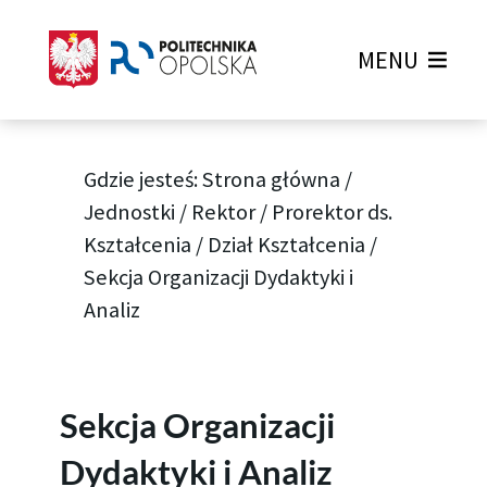
MENU
Gdzie jesteś:
Strona główna
/
Jednostki
/
Rektor
/
Prorektor ds.
Kształcenia
/
Dział Kształcenia
/
Sekcja Organizacji Dydaktyki i
Analiz
Sekcja Organizacji
Dydaktyki i Analiz