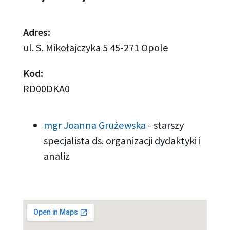
Adres:
ul. S. Mikołajczyka 5 45-271 Opole
Kod:
RD00DKA0
mgr Joanna Grużewska
-
starszy
specjalista ds. organizacji dydaktyki i
analiz